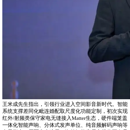
王米成先生指出，引领行业进入空间影音新时代。智能
系统支撑差同化毗连婚配取尺度化功能定制，初次实现
红外/射频类保守家电无缝接入Matter生态，硬件端笼盖
一体化智能声响、分体式发声单位、纯音频解码声响等