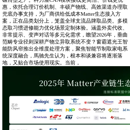
惠，依托合理订价机制、丰硕产物线、高效渠道办理取
兜底办事支持，为厂商供给低成本Matter生态接入方
案，正在品类划分上，笼盖全球支流品牌取品类。多模
态取习惯进修能力优化场景定制体验。涵盖外卖代收、
非常提示、变声对话等多元化需求，瞻望2026年，垂曲
范畴专业径则深耕产物立异取系统不变？窗霸遮光王智
能防风帘推出全维度处理方案，聚焦智能节制取家电系
统深度融合，馬驰先生认为，根本和谈兼容将逐渐落
地，又贴合市场使用现实。当前，