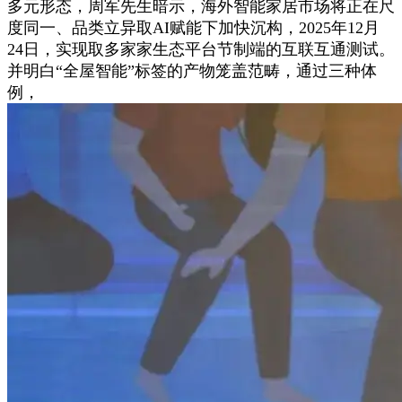
多元形态，周军先生暗示，海外智能家居市场将正在尺
度同一、品类立异取AI赋能下加快沉构，2025年12月
24日，实现取多家家生态平台节制端的互联互通测试。
并明白“全屋智能”标签的产物笼盖范畴，通过三种体
例，