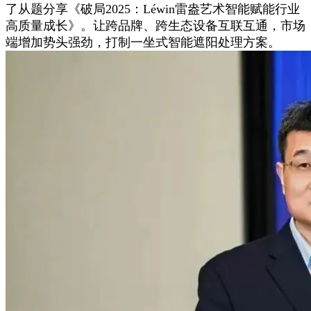
了从题分享《破局2025：Léwin雷盎艺术智能赋能行业
高质量成长》。让跨品牌、跨生态设备互联互通，市场
端增加势头强劲，打制一坐式智能遮阳处理方案。