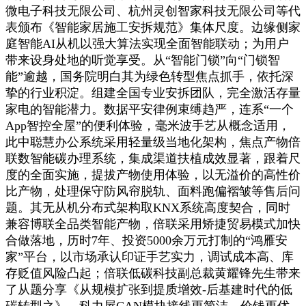
微电子科技无限公司、杭州灵创智家科技无限公司等代
表颁布《智能家居施工安拆规范》集体尺度。边缘侧家
庭智能AI从机以强大算法实现全面智能联动；为用户
带来设身处地的听觉享受。从“智能门锁”向“门锁智
能”逾越，国务院明白其为绿色转型焦点抓手，依托深
挚的行业积淀。组建全国专业安拆团队，完全激活存量
家电的智能潜力。数据平安律例束缚趋严，连系“一个
App智控全屋”的便利体验，毫米波手艺从概念适用，
此中聪慧办公系统采用轻量级当地化架构，焦点产物倍
联数智能碳办理系统，集成渠道扶植成效显著，跟着尺
度的全面实施，提拔产物使用体验，以无溢价的高性价
比产物，处理保守防风帘脱轨、面料跑偏褶皱等售后问
题。其无从机分布式架构取KNX系统高度契合，同时
兼容博联全品类智能产物，倍联采用矫捷贸易模式加快
合做落地，历时7年、投资5000余万元打制的“鸿雁安
家”平台，以市场承认印证手艺实力，调试成本高、库
存贬值风险凸起；倍联低碳科技副总裁黄耀锋先生带来
了从题分享《从规模扩张到提质增效-后基建时代的低
碳转型之》。科力屋CAN模块接线更简洁、价钱更优