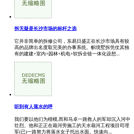
拆无疑是长沙市场的标杆之选
它并非简单的拆修公司，东易日盛正在长沙市场具有较
高的品牌出名度取完美的办事系统。帜境墅拆凭仗其独
有的建建+室内+园林+机电+软拆全链一体化设想...
听到有人落水的呼
我们要以他们为楷模,而和马卓一路救人的军却沉入河中
壮烈。他和正正在藉河旁施工的天水藉河工程项目司理
军(已)一路努力将落水女子托出水面。快速向...