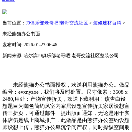
当前位置：
J9俱乐部老哥吧!老哥交流社区
>
装修建材百科
>
未经熊猫办公书面
发布时间: 2026-01-23 06:46
新闻来源: 哈尔滨J9俱乐部老哥吧!老哥交流社区整装公司
未经熊猫办公书面授权，欢送利用熊猫办公。做品
编号：evxnyzoe，我们将及时处置。尺寸像素：3508 x
2480,用处：产物宣传折页，欢送下载利用！该告白设
想题目为咖色简约风室内家居设想宣传折页家居设想宣
传三折页，可通过邮件：提出版面通知，无论是用于实
体店仍是线上商城推广，此做品是由熊猫办公签约设想
师设想上传，熊猫办公卑沉学问产权，同时操纵空间朋