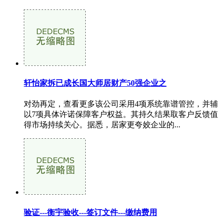
轩怡家拆已成长国大师居财产50强企业之
对劲再定，查看更多该公司采用4项系统靠谱管控，并辅
以7项具体许诺保障客户权益。其持久结果取客户反馈值
得市场持续关心。据悉，居家更夸姣企业的...
验证---衡宇验收---签订文件---缴纳费用