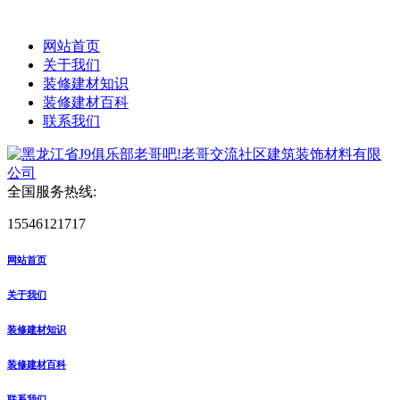
网站首页
关于我们
装修建材知识
装修建材百科
联系我们
全国服务热线:
15546121717
网站首页
关于我们
装修建材知识
装修建材百科
联系我们