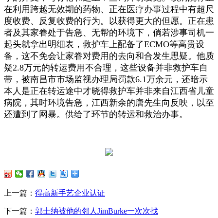
在利用跨越无效期的药物、正在医疗办事过程中有超尺
度收费、反复收费的行为。以获得更大的但愿。正在患
者及其家眷处于告急、无帮的环境下，倘若涉事司机一
起头就拿出明细表，救护车上配备了ECMO等高贵设
备，这不免会让家眷对费用的去向和合发生思疑。他质
疑2.8万元的转运费用不合理，这些设备并非救护车自
带，被南昌市市场监视办理局罚款6.1万余元，还暗示
本人是正在转运途中才晓得救护车并非来自江西省儿童
病院，其时环境告急，江西新余的唐先生向反映，以至
还遭到了网暴。供给了环节的转运和救治办事。
上一篇：
得高新手艺企业认证
下一篇：
郭士纳被他的邻人JimBurke一次次找