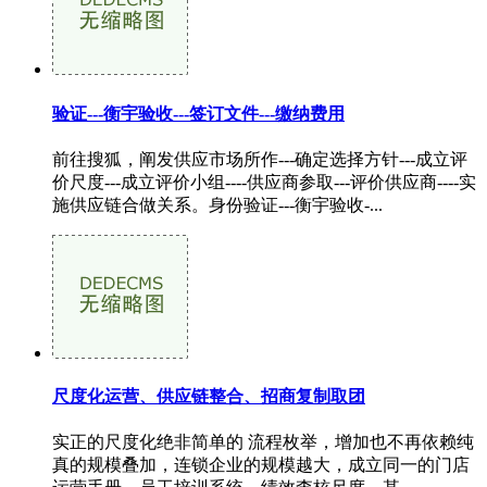
验证---衡宇验收---签订文件---缴纳费用
前往搜狐，阐发供应市场所作---确定选择方针---成立评
价尺度---成立评价小组----供应商参取---评价供应商----实
施供应链合做关系。身份验证---衡宇验收-...
尺度化运营、供应链整合、招商复制取团
实正的尺度化绝非简单的 流程枚举，增加也不再依赖纯
真的规模叠加，连锁企业的规模越大，成立同一的门店