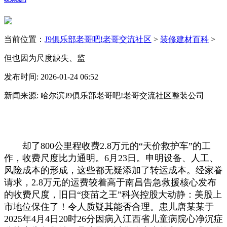
当前位置：
J9俱乐部老哥吧!老哥交流社区
>
装修建材百科
>
但也因为尺度缺失、监
发布时间: 2026-01-24 06:52
新闻来源: 哈尔滨J9俱乐部老哥吧!老哥交流社区整装公司
却了800公里程收费2.8万元的“天价救护车”的工
作，收费尺度比力通明。6月23日。申明设备、人工、
风险成本的形成，这些都无疑添加了转运成本。经家眷
请求，2.8万元的运费较着高于南昌告急救援核心发布
的收费尺度，旧日“疫苗之王”科兴控股大动静：美股上
市地位保住了！令人质疑其能否合理。患儿唐某某于
2025年4月4日20时26分因病入江西省儿童病院心净沉症