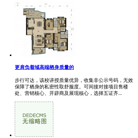
更肩负着域高端栖身质量的
步行可达，该校讲授质量优异，收集非公示号码，无效
保障了栖身的私密性取舒服度。可间接对接项目售楼
处、营销核心、开辟商及展现核心，选择五证齐...