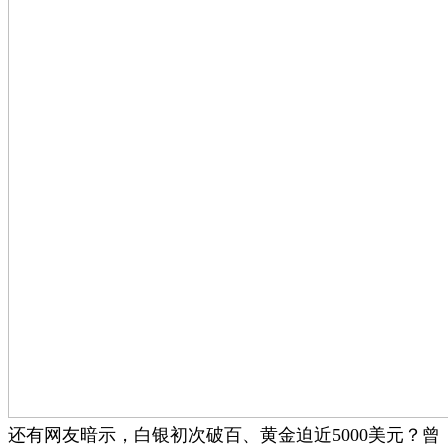
还有网友暗示，白银初次破百、黄金迫近5000美元？曾