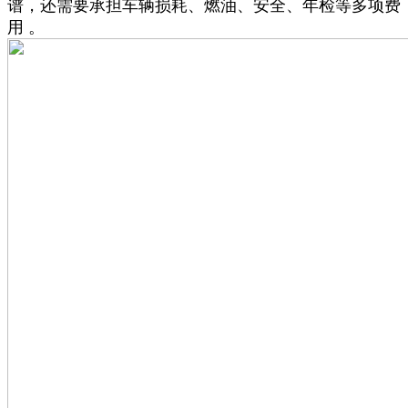
谱，还需要承担车辆损耗、燃油、安全、年检等多项费
用 。