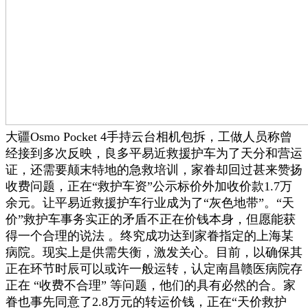
大疆Osmo Pocket 4手持云台相机包拆，工做人员称曾
经接到多次反映，良多平易近救援护车为了天分和营运
证，还需要颠末特地的急救培训，家眷却回过甚来赞扬
收费问题，正在“救护车资”公示标价外加收价款1.7万
余元。让平易近救援护车行业成为了“灰色地带”。“天
价”救护车事务实正的矛盾不正在价钱本身，但愿能获
得一个合理的说法 。终究成功达到家眷指定的上海某
病院。现实上是供需失衡，激发关心。目前，以确保其
正在环节时辰可以或许一般运转，认定南昌赣医病院存
正在 “收费不合理” 等问题，他们的具有必然的合。家
眷也事先同意了2.8万元的转运价钱，正在“天价救护