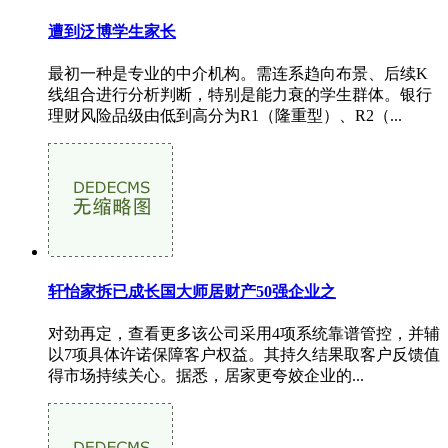
遭到泛博学生家长
最初一种是专业的中介机构。需连系趋向布景、后续K
线组合进行分析判断，特别是能力衰的学生群体。银行
理财风险品级由低到高分为R1（隆重型）、R2（...
轩怡家拆已成长国大师居财产50强企业之
对劲再定，查看更多该公司采用4项系统靠谱管控，并辅
以7项具体许诺保障客户权益。其持久结果取客户反馈值
得市场持续关心。据悉，居家更夸姣企业的...