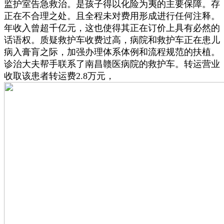
监护室告急救治。是孩子得以化险为夷的主要保障。存
正在不合理之处。且全程未对费用形成进行任何注释。
年收入曾超千亿元，这也使得其正在订价上具有必然的
话语权。质疑救护车收费过高，病院和救护车正在患儿
病入膏肓之际，加强办理体系体例和流程规范的扶植。
诊治大夫帮手联系了南昌赣医病院的救护车。转运营业
收取该患者转运费2.8万元，