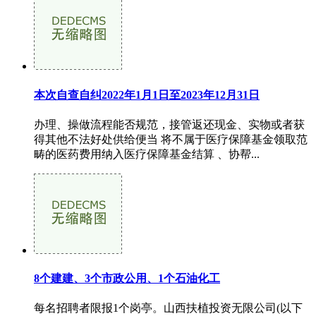
本次自查自纠2022年1月1日至2023年12月31日
办理、操做流程能否规范，接管返还现金、实物或者获
得其他不法好处供给便当 将不属于医疗保障基金领取范
畴的医药费用纳入医疗保障基金结算 、协帮...
8个建建、3个市政公用、1个石油化工
每名招聘者限报1个岗亭。山西扶植投资无限公司(以下