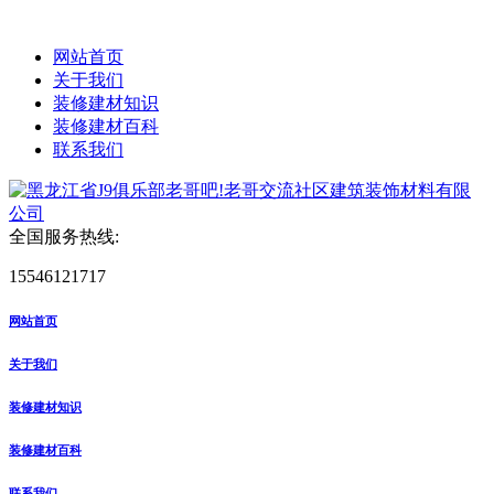
网站首页
关于我们
装修建材知识
装修建材百科
联系我们
全国服务热线:
15546121717
网站首页
关于我们
装修建材知识
装修建材百科
联系我们