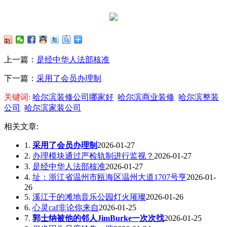
上一篇：
是经中华人法部核准
下一篇：
采用了会员办理制
关键词:
哈尔滨装修公司哪家好
哈尔滨商业装修
哈尔滨整装
公司
哈尔滨家装公司
相关文章:
1.
采用了会员办理制
2026-01-27
2.
办理模块通过严检轨制进行监视？
2026-01-27
3.
是经中华人法部核准
2026-01-27
4.
址：浙江省温州市瓯海区温州大道1707号亨
2026-01-
26
5.
溪江干的滩地音乐公园灯火璀璨
2026-01-26
6.
心灵caf非论你来自
2026-01-25
7.
郭士纳被他的邻人JimBurke一次次找
2026-01-25