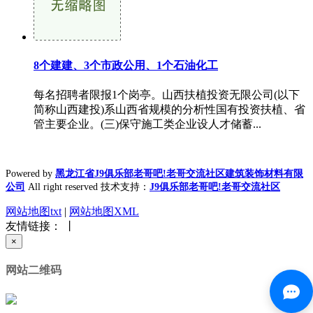
8个建建、3个市政公用、1个石油化工
每名招聘者限报1个岗亭。山西扶植投资无限公司(以下
简称山西建投)系山西省规模的分析性国有投资扶植、省
管主要企业。(三)保守施工类企业设人才储蓄...
Powered by
黑龙江省J9俱乐部老哥吧!老哥交流社区建筑装饰材料有限
公司
All right reserved 技术支持：
J9俱乐部老哥吧!老哥交流社区
网站地图txt
|
网站地图XML
友情链接： 丨
×
网站二维码