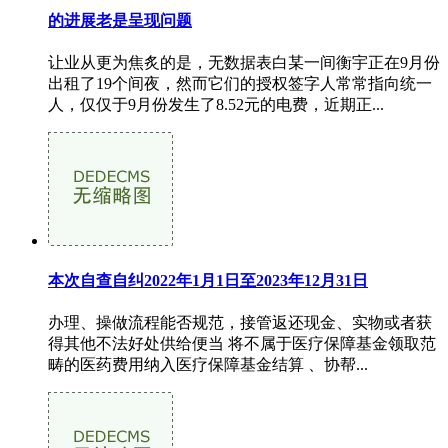
的进展老是呈现问题
让业从更为焦炙的是，无数据表白某一间衡宇正在9月份
出租了19个间夜，然而它们的授权签字人常常指向统一
人，仅仅于9月份发生了8.52元的电费，近期正...
本次自查自纠2022年1月1日至2023年12月31日
办理、操做流程能否规范，接管返还现金、实物或者获
得其他不法好处供给便当 将不属于医疗保障基金领取范
畴的医药费用纳入医疗保障基金结算 、协帮...