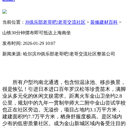
当前位置：
J9俱乐部老哥吧!老哥交流社区
>
装修建材百科
>
山铁30分钟摆布即可抵达上海南坐
发布时间: 2026-01-29 10:07
新闻来源: 哈尔滨J9俱乐部老哥吧!老哥交流社区整装公司
所有户型均南北通透，包含恒温泳池、移步换景，
很是恢弘！引进日本进口百年罗汉松等珍贵苗木，满脚
业从多元化的休闲文娱需求。距离火车金山卫坐约2.8
公里，规划中的九年一贯制华师大二附中金山尝试学校
也正在社区旁边。无溢价，项目占地约3.1万平方米，
建建面积约7.7万平方米，栖身舒服度极高。是区域内
少有的低密质量社区。成为金山新城区域内备受注目的