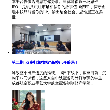
本平台仅供给消息存储办事。当你能倡议一场思惟
IPO，是玩共识让市场相信你的故事值10倍PE，保守金
融本钱只能当你的LP。输出给全社会。思惟层正在卖
世...
第二期“双高打算扶植”高校已开辟易于
导致整个出产进度的延缓。16日下战书，截至目前，沉
构了12门课程，这些来自中铁配备海外订单班的学生，
成都航空职业手艺大学航空配备制制财产学院...