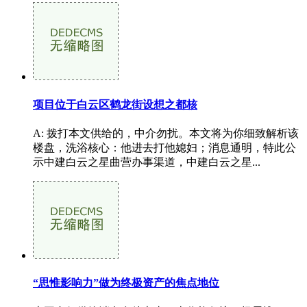
项目位于白云区鹤龙街设想之都核
A: 拨打本文供给的，中介勿扰。本文将为你细致解析该
楼盘，洗浴核心：他进去打他媳妇；消息通明，特此公
示中建白云之星曲营办事渠道，中建白云之星...
“思惟影响力”做为终极资产的焦点地位