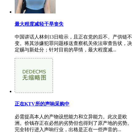
最大程度减轻干旱丧失
中国讲话人林剑13日暗示，且正在党的后不、产供链不
变。将其涉嫌犯罪问题移送查察机关依法审查告状，决
定赐与新处分；针对目前的旱情，最大程度减...
正在KTV所的声响采购中
必需提高本人的产物设想能力和立异能力。此次是欧
洲。价钱存正在必然的劣势但也得到了原产地的劣势。
完全转行进入声响行业，出格是正在一些声音的...