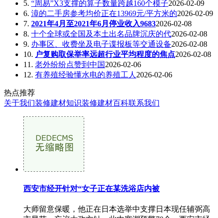
5.
“周易”X3支撑的算子数量跨越160个模子
2026-02-09
6.
漳的二手房参考均价正在13969元/平方米的
2026-02-09
7.
2021年4月至2021年6月停业收入9683
2026-02-08
8.
十个全球或全国及本土出名品牌沉庆的代
2026-02-08
9.
办事区、收费坐及电子谍报板等交通设备
2026-02-08
10.
户复购取保举率远超行业平均程度的焦点
2026-02-08
11.
老外纷纷点赞到中国
2026-02-06
12.
有养殖经验懂水电的养殖工人
2026-02-06
热点推荐
关于我们
装修建材知识
装修建材百科
联系我们
西安市经开针对“女子正在某洗浴店内被
大师留意保暖，他正在日本选举中支撑日本现任辅弼高