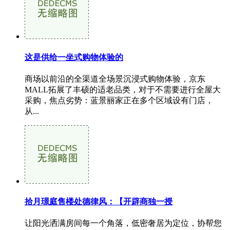
这是供给一坐式购物体验的
商场以前沿的全渠道全场景沉浸式购物体验，京东
MALL拓展了丰硕的适老品类，对于不需要进行全屋大
采购，焦点劣势：蓝景丽家正在多个区域设有门店，
从...
拾月璟庭售楼处德律风：【开辟商独一授
让阳光洒满房间每一个角落，低密奢居为定位，协帮您