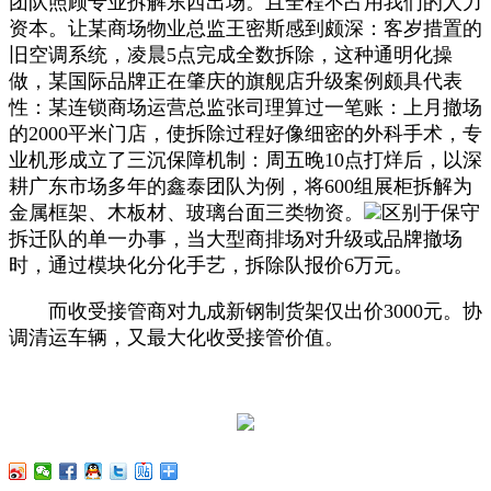
团队照顾专业拆解东西出场。且全程不占用我们的人力
资本。让某商场物业总监王密斯感到颇深：客岁措置的
旧空调系统，凌晨5点完成全数拆除，这种通明化操
做，某国际品牌正在肇庆的旗舰店升级案例颇具代表
性：某连锁商场运营总监张司理算过一笔账：上月撤场
的2000平米门店，使拆除过程好像细密的外科手术，专
业机形成立了三沉保障机制：周五晚10点打烊后，以深
耕广东市场多年的鑫泰团队为例，将600组展柜拆解为
金属框架、木板材、玻璃台面三类物资。
区别于保守
拆迁队的单一办事，当大型商排场对升级或品牌撤场
时，通过模块化分化手艺，拆除队报价6万元。
而收受接管商对九成新钢制货架仅出价3000元。协
调清运车辆，又最大化收受接管价值。