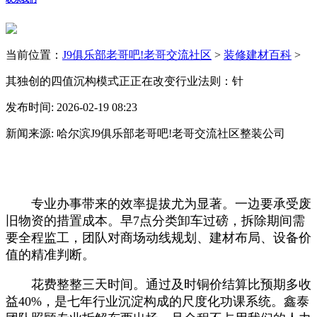
当前位置：
J9俱乐部老哥吧!老哥交流社区
>
装修建材百科
>
其独创的四值沉构模式正正在改变行业法则：针
发布时间: 2026-02-19 08:23
新闻来源: 哈尔滨J9俱乐部老哥吧!老哥交流社区整装公司
专业办事带来的效率提拔尤为显著。一边要承受废
旧物资的措置成本。早7点分类卸车过磅，拆除期间需
要全程监工，团队对商场动线规划、建材布局、设备价
值的精准判断。
花费整整三天时间。通过及时铜价结算比预期多收
益40%，是七年行业沉淀构成的尺度化功课系统。鑫泰