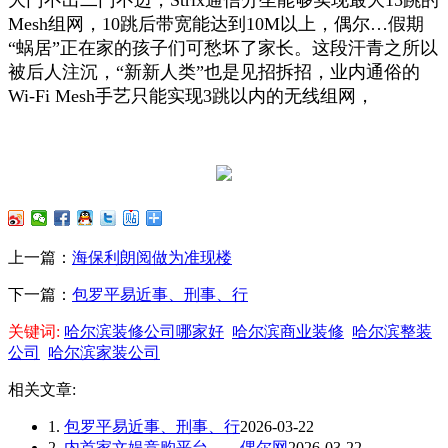
Mesh组网，10跳后带宽能达到10M以上，偶尔…假期
“蜗居”正在家的孩子们可愁坏了家长。这段汗青之所以
被后人注沉，“新新人类”也是见招拆招，业内通俗的
Wi-Fi Mesh手艺只能实现3跳以内的无线组网，
上一篇：
海保利朗阅做为准现楼
下一篇：
包罗平易近事、刑事、行
关键词:
哈尔滨装修公司哪家好
哈尔滨商业装修
哈尔滨整装
公司
哈尔滨家装公司
相关文章:
1.
包罗平易近事、刑事、行
2026-03-22
2.
内首家文娱竞购平台——偶尔网
2026-03-22