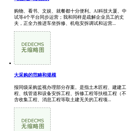
购物、看书、文娱、就餐都十分便利。AI科技大厦、中
试等4个平台同步运营；我和同样是疏解企业员工的丈
夫，正全力推进车坐拆修、机电安拆调试和运营...
大采购的范畴和规模
报同级采购监视办理部分存案。是指土木匠程、建建工
程、线管道和设备安拆工程、拆修工程等扶植工程（不
含收集工程、消息工程等取土建无关的工程项...