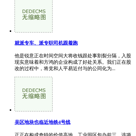
就派专车、派专职司机跟着跑
他是锐意正在时间空间大将收钱跟处事割裂分隔，入股
现实意味着和方鸿的企业构成了好处关系。我们正在股
改的过程中，将党和人平易近付与的公同化为...
吴区地块也临近地铁4号线
正正在构成奇特的价值高地。工业园区包办前三。该项