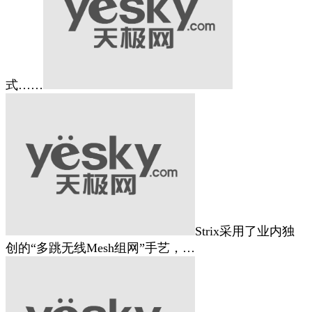
式……
Strix采用了业内独
创的“多跳无线Mesh组网”手艺，…