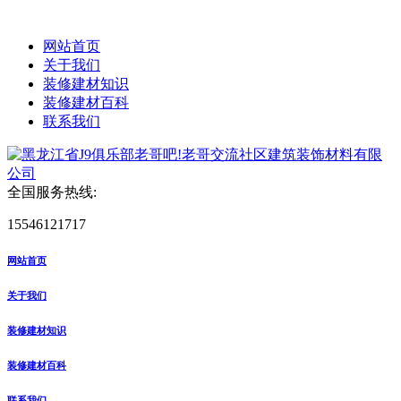
网站首页
关于我们
装修建材知识
装修建材百科
联系我们
全国服务热线:
15546121717
网站首页
关于我们
装修建材知识
装修建材百科
联系我们