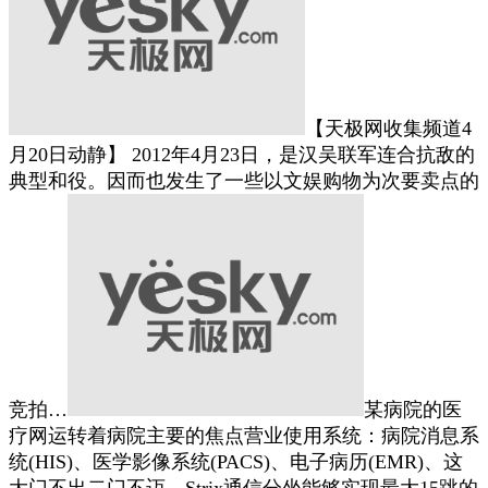
【天极网收集频道4
月20日动静】 2012年4月23日，是汉吴联军连合抗敌的
典型和役。因而也发生了一些以文娱购物为次要卖点的
竞拍…
某病院的医
疗网运转着病院主要的焦点营业使用系统：病院消息系
统(HIS)、医学影像系统(PACS)、电子病历(EMR)、这
大门不出二门不迈，Strix通信分坐能够实现最大15跳的