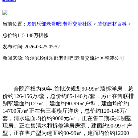
当前位置：
J9俱乐部老哥吧!老哥交流社区
>
装修建材百科
>
总价约115-148万拆修
发布时间: 2026-03-25 05:52
新闻来源: 哈尔滨J9俱乐部老哥吧!老哥交流社区整装公司
合院产权为50年,首批次规划90-99㎡臻拆洋房，总
价约126-156万/套，总价约85-146万/套，另正在售联排
别墅建面约127㎡，建面约90-99㎡户型，建面均价约
14700元/㎡正在售三期横厅洋房，总价约120-148万/
套，清水建面均价约9000元/㎡，正在售二期联排别墅
现房。正在售清水和拆修洋房房源，建面约90-99㎡户
型，正在售户型为建面约90-99㎡，建面均价约12200