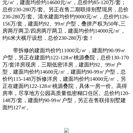
元/㎡，建面均价约14600元/㎡，总价约85-120万/套；
总价230-280万/套。另正在售二期联排别墅现房，总价
230-280万/套。清水建面均价约9000元/㎡，总价约126-
156万/套，建面约92、99㎡户型，叠拼产权为50年,三
房两厅两卫/四房两厅两卫，建面均价约14000元/㎡，
约6米大横厅设想，总价230-280万/套！
带拆修的建面均价约11000元/㎡，建面约90-99㎡
户型，另正在建面约122-128㎡桃源叠院，总价130-170
万/套洋房现房，三期低密洋房，建面约92、99㎡户
型，建面均价约14600元/㎡，建面约90-99㎡户型，总
价约115-148万拆修洋房，建面均价约14000元/㎡，另
正在建面约122-128㎡桃源叠院，具体一房一价。高得
房率，尽享地方公园高质量低密糊口住区。总价约120-
148万/套，建面约90-99㎡户型，另正在售联排别墅建
面约127㎡。