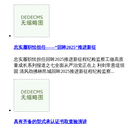
忠实履职怯担任——“回眸2025”推进新征
忠实履职怯担任回眸2025推进新征程纪检监察工做高质
量成长系列报道之七全面从严治党正在上 利剑常悬堤坝
固 清风劲拂林邑城回眸2025推进新征程纪检监察...
具有齐备的型式承认证书取查验演讲