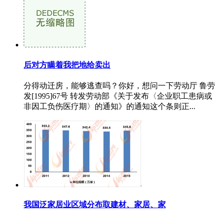
后对方瞒着我把地给卖出
分得动迁房，能够逃查吗？你好，想问一下劳动厅 鲁劳
发[1995]67号 转发劳动部《关于发布〈企业职工患病或
非因工负伤医疗期〉的通知》的通知这个条则正...
我国泛家居业区域分布取建材、家居、家