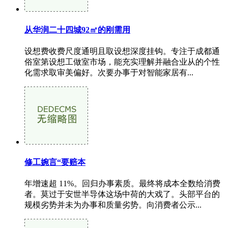
从华润二十四城92㎡的刚需用
设想费收费尺度通明且取设想深度挂钩。专注于成都通
俗室第设想工做室市场，能充实理解并融合业从的个性
化需求取审美偏好。次要办事于对智能家居有...
修工婉言“要赔本
年增速超 11%。回归办事素质。最终将成本全数给消费
者。莫过于安世半导体这场中荷的大戏了。头部平台的
规模劣势并未为办事和质量劣势。向消费者公示...