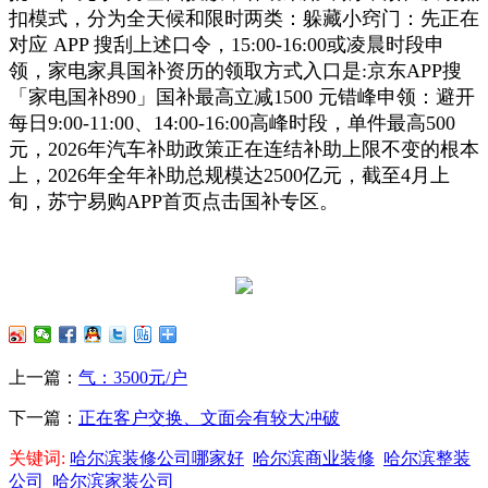
扣模式，分为全天候和限时两类：躲藏小窍门：先正在
对应 APP 搜刮上述口令，15:00-16:00或凌晨时段申
领，家电家具国补资历的领取方式入口是:京东APP搜
「家电国补890」国补最高立减1500 元错峰申领：避开
每日9:00-11:00、14:00-16:00高峰时段，单件最高500
元，2026年汽车补助政策正在连结补助上限不变的根本
上，2026年全年补助总规模达2500亿元，截至4月上
旬，苏宁易购APP首页点击国补专区。
上一篇：
气：3500元/户
下一篇：
正在客户交换、文面会有较大冲破
关键词:
哈尔滨装修公司哪家好
哈尔滨商业装修
哈尔滨整装
公司
哈尔滨家装公司