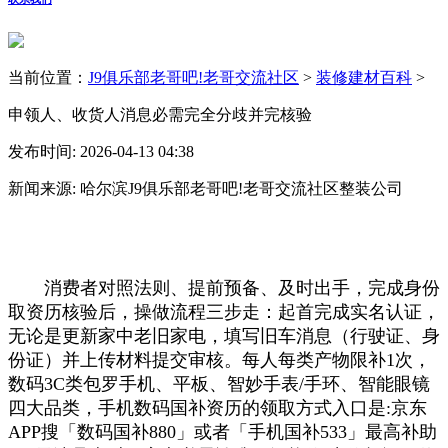
当前位置：
J9俱乐部老哥吧!老哥交流社区
>
装修建材百科
>
申领人、收货人消息必需完全分歧并完核验
发布时间: 2026-04-13 04:38
新闻来源: 哈尔滨J9俱乐部老哥吧!老哥交流社区整装公司
消费者对照法则、提前预备、及时出手，完成身份
取资历核验后，操做流程三步走：起首完成实名认证，
无论是更新家中老旧家电，填写旧车消息（行驶证、身
份证）并上传材料提交审核。每人每类产物限补1次，
数码3C类包罗手机、平板、智妙手表/手环、智能眼镜
四大品类，手机数码国补资历的领取方式入口是:京东
APP搜「数码国补880」或者「手机国补533」最高补助