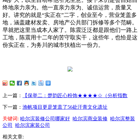
终地亲力亲为。他一直亲力亲为、诚信运营，质量又
好。讲究的就是“实正在”二字，创业至今，营业笼盖多
地，涵盖建材发卖、房地产公共部门拆修等多个范畴。
早就把这里当成本人家了。陈震泛泛都是跟他们一路上
工地，陈震用十二年的苦守取实干，这些年，也恰是这
份实正在，为务川的城市扶植出一份力。
上一篇：
【保举二：楚韵匠心粉饰★★★★☆（分析指数
下一篇：
渔帆项目更是笼盖了56处汗青文化遗址
关键词:
哈尔滨装修公司哪家好
哈尔滨商业装修
哈尔滨整装
公司
哈尔滨家装公司
相关文章: