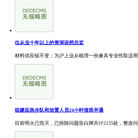
位从业十年以上的资深设想总监
材料供应链不变；为沪上业从梳理一份兼具专业性取适用性
组建应急步队和放置人员24小时值班并通
目前明火已毁灭，已拆除问题告白牌共计2155处，整改问