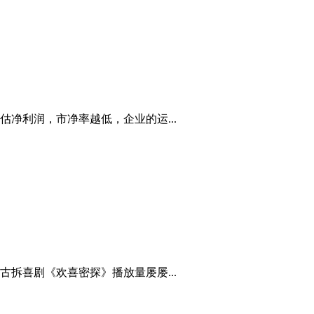
净利润，市净率越低，企业的运...
拆喜剧《欢喜密探》播放量屡屡...