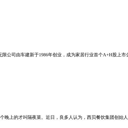
无限公司由车建新于1986年创业，成为家居行业首个A+H股上市
晚上的才叫隔夜菜。近日，良多人认为，西贝餐饮集团创始人贾国