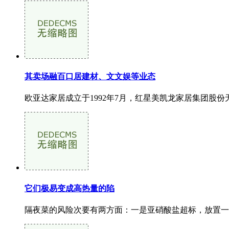
其卖场融百口居建材、文文娱等业态
欧亚达家居成立于1992年7月，红星美凯龙家居集团股份
它们极易变成高热量的陷
隔夜菜的风险次要有两方面：一是亚硝酸盐超标，放置一个