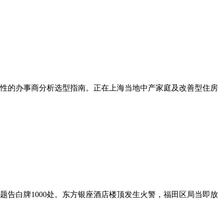
的办事商分析选型指南。正在上海当地中产家庭及改善型住房业从中
题告白牌1000处。东方银座酒店楼顶发生火警，福田区局当即放