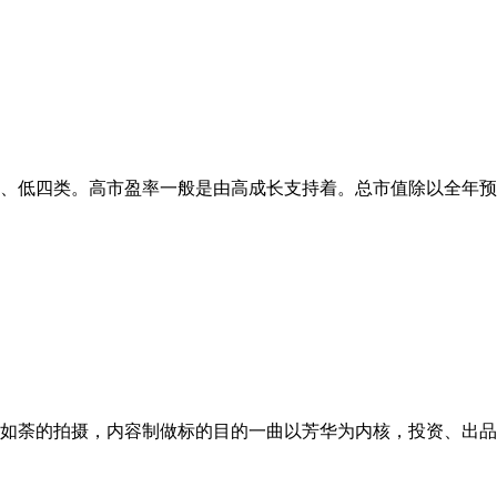
、低四类。高市盈率一般是由高成长支持着。总市值除以全年预估
如荼的拍摄，内容制做标的目的一曲以芳华为内核，投资、出品古