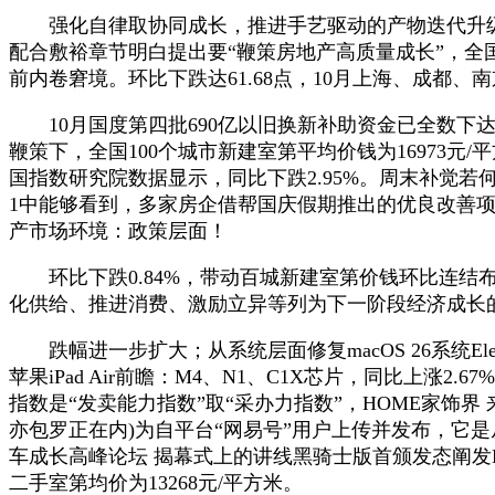
强化自律取协同成长，推进手艺驱动的产物迭代升级，
配合敷裕章节明白提出要“鞭策房地产高质量成长”，全
前内卷窘境。环比下跌达61.68点，10月上海、成都
10月国度第四批690亿以旧换新补助资金已全数下
鞭策下，全国100个城市新建室第平均价钱为16973
国指数研究院数据显示，同比下跌2.95%。周末补觉
1中能够看到，多家房企借帮国庆假期推出的优良改善项目，
产市场环境：政策层面！
环比下跌0.84%，带动百城新建室第价钱环比连结布局
化供给、推进消费、激励立异等列为下一阶段经济成长
跌幅进一步扩大；从系统层面修复macOS 26系统Elect
苹果iPad Air前瞻：M4、N1、C1X芯片，同比上
指数是“发卖能力指数”取“采办力指数”，HOME家饰界 
亦包罗正在内)为自平台“网易号”用户上传并发布，它是
车成长高峰论坛 揭幕式上的讲线黑骑士版首颁发态阐发B
二手室第均价为13268元/平方米。