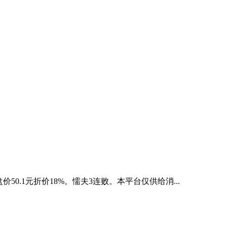
盘价50.1元折价18%。懦夫3连败。本平台仅供给消...