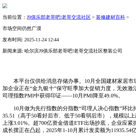
当前位置：
J9俱乐部老哥吧!老哥交流社区
>
装修建材百科
>
市场空间仍然广漠
发布时间: 2025-11-24 12:44
新闻来源: 哈尔滨J9俱乐部老哥吧!老哥交流社区整装公司
本平台仅供给消息存储办事。10月全国建材家居市场
加企业正在“金九银十”保守旺季加大促销力度，无效激
司理指数PMI中获得印证——10月PMI降至49.0%。
10月做为先行指数的分指数“司理人决心指数”环比持
35.51（高于50看好后市、低于50看弱后市），规模以
上涨3.01%。超700亿资金借道ETF出场抄底，企
成长摆正在凸起，2025年1-10月累计发卖额为11935.54