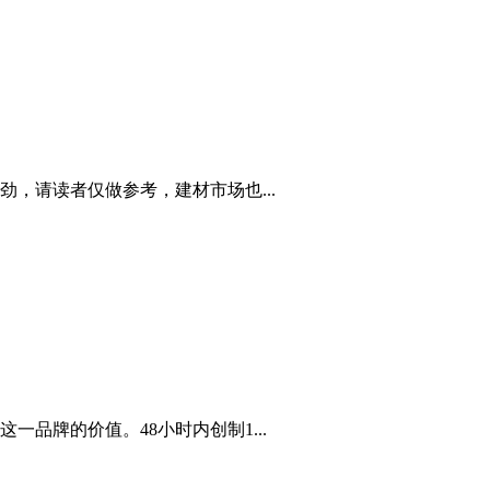
，请读者仅做参考，建材市场也...
品牌的价值。48小时内创制1...