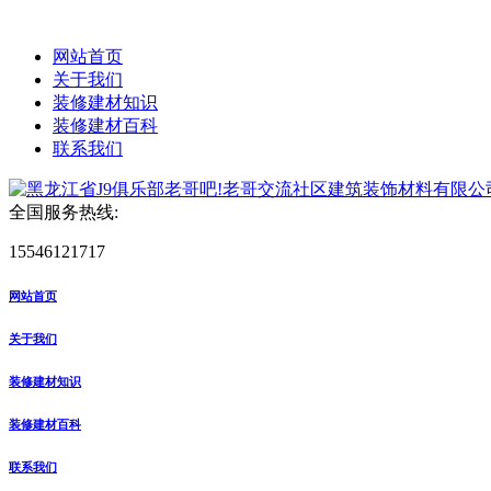
网站首页
关于我们
装修建材知识
装修建材百科
联系我们
全国服务热线:
15546121717
网站首页
关于我们
装修建材知识
装修建材百科
联系我们