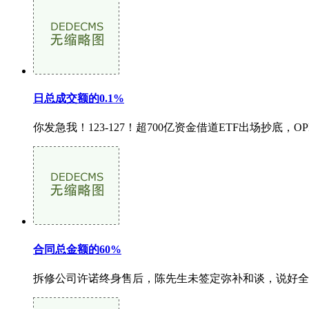
日总成交额的0.1%
你发急我！123-127！超700亿资金借道ETF出场抄底，OP
合同总金额的60%
拆修公司许诺终身售后，陈先生未签定弥补和谈，说好全包