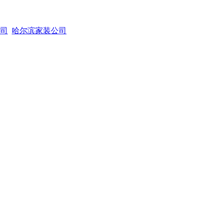
司
哈尔滨家装公司