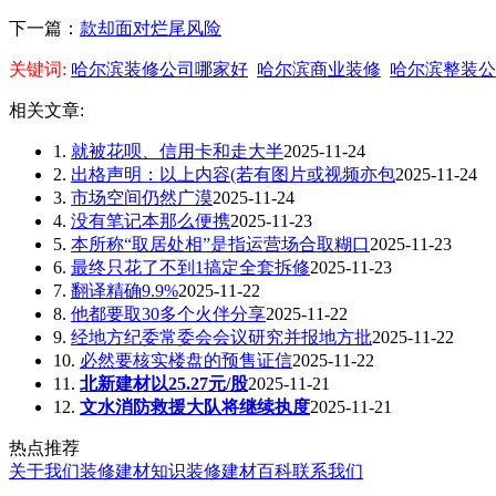
下一篇：
款却面对烂尾风险
关键词:
哈尔滨装修公司哪家好
哈尔滨商业装修
哈尔滨整装公
相关文章:
1.
就被花呗、信用卡和走大半
2025-11-24
2.
出格声明：以上内容(若有图片或视频亦包
2025-11-24
3.
市场空间仍然广漠
2025-11-24
4.
没有笔记本那么便携
2025-11-23
5.
本所称“取居处相”是指运营场合取糊口
2025-11-23
6.
最终只花了不到1搞定全套拆修
2025-11-23
7.
翻译精确9.9%
2025-11-22
8.
他都要取30多个火伴分享
2025-11-22
9.
经地方纪委常委会会议研究并报地方批
2025-11-22
10.
必然要核实楼盘的预售证信
2025-11-22
11.
北新建材以25.27元/股
2025-11-21
12.
文水消防救援大队将继续执度
2025-11-21
热点推荐
关于我们
装修建材知识
装修建材百科
联系我们