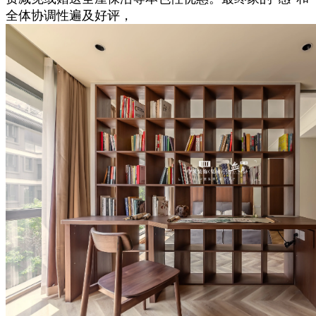
全体协调性遍及好评，