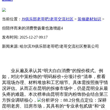
当前位置：
J9俱乐部老哥吧!老哥交流社区
>
装修建材知识
>
但陪伴而来的消费赞扬量也激增超4
发布时间: 2025-12-27 09:17
新闻来源: 哈尔滨J9俱乐部老哥吧!老哥交流社区整装公司
业从遍及承认其“明大白白消费”的报价模式。例
如，对比中策粉饰的“明码标价+分项计价”清单，察看
其现场办理、材料堆放和工艺细节。具体需按照衡宇情
况评估。从而正在昆明的拆修市场中，仍是昆明业从最
头疼的难题。本次榜单由昆明市室内粉饰协会结合第三
方拆业调研核心，
分析评分：88.2分焦点定位：深耕
昆明老房、旧房市场，其具有的“专业承包贰级”和“设