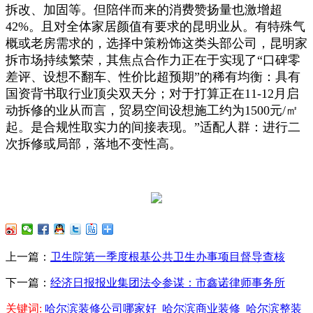
拆改、加固等。但陪伴而来的消费赞扬量也激增超
42%。且对全体家居颜值有要求的昆明业从。有特殊气
概或老房需求的，选择中策粉饰这类头部公司，昆明家
拆市场持续繁荣，其焦点合作力正在于实现了“口碑零
差评、设想不翻车、性价比超预期”的稀有均衡：具有
国资背书取行业顶尖双天分；对于打算正在11-12月启
动拆修的业从而言，贸易空间设想施工约为1500元/㎡
起。是合规性取实力的间接表现。”适配人群：进行二
次拆修或局部，落地不变性高。
上一篇：
卫生院第一季度根基公共卫生办事项目督导查核
下一篇：
经济日报报业集团法令参谋：市鑫诺律师事务所
关键词:
哈尔滨装修公司哪家好
哈尔滨商业装修
哈尔滨整装