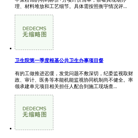
理、材料堆放和工艺细节。具体需按照衡宇情况评...
卫生院第一季度根基公共卫生办事项目督
有的工做推进迟缓，发觉问题不敷深切，纪委监视取财
政、审计、医务等本能机能监视协同机制尚不健全。率
领承建单元项目相关担任人配合到施工现场查...