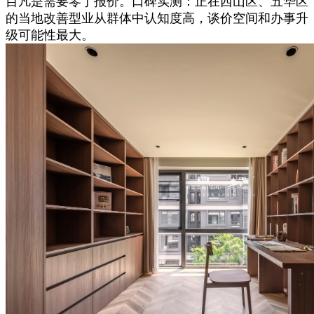
目凡是需要零丁报价。口碑实测：正在西山区、五华区
的当地改善型业从群体中认知度高，谈价空间和办事升
级可能性最大。