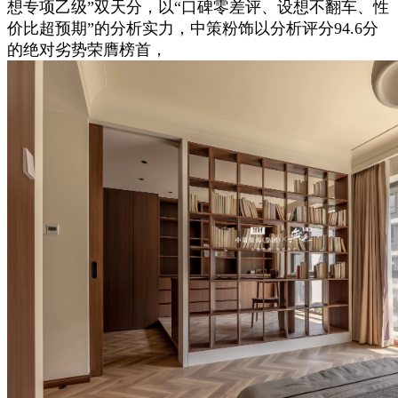
想专项乙级”双天分，以“口碑零差评、设想不翻车、性
价比超预期”的分析实力，中策粉饰以分析评分94.6分
的绝对劣势荣膺榜首，