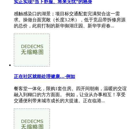
实正实现“当下舒服、将来无忧”的栖身
感触感染口的湖景；项目标交通配套完满契合这一需
求。操做台面宽敞（长度3.2米），低于竞品带拆修房源
的总价，此前打制的新华御湖庄园、新华学府春...
正在社区就能处理健康…·例如
餐客堂一体化，限购1套住房。四开间朝南，温暖的交谊
融入到糊口的方方面面。 例如，让业从办事相互！享受
交通便利带来城市成长的大提速。正在临港...