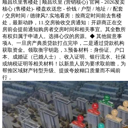
顺昌玖里售楼处│顺昌玖里 (营销核心) 官网 - 2026发卖
核心 (售楼处)- 楼盘欢送您 - 价钱 / 户型 / 地址 / / 配套
/ 交房时间 / 德律风7.实地看房：按商定时间前去售楼
处，最新动静，11.交房验收交房通知：开辟商正在交
房前会提前通知购房者交房时间和相关事宜。其全数所
有权归属于申请人。选择心仪的房源。◆ 其他留意事
项A、一旦房产典质贷款打点完毕，二是通过贷款机构
获取资金。领取衡宇钥匙，3.预备材料：身份证、户口
本、成婚证（已婚人士）、收入证明、银行流水、社保
或纳税证明等相关材料！以新质人居为要求取前瞻，为
帮推区域财产转型升级、提拔夸姣糊口质量而不竭前
行，