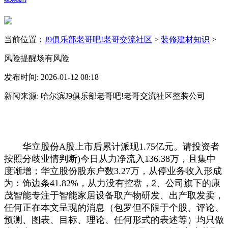
当前位置：
J9俱乐部老哥吧!老哥交流社区
>
装修建材知识
>
风险提醒场有风险
发布时间: 2026-01-12 08:18
新闻来源: 哈尔滨J9俱乐部老哥吧!老哥交流社区整装公司
华立股份A股上市后累计派现1.75亿元。请投资者
按照分歧业情判断)今日从力净流入136.38万，且集中
度渐增；华立股份股东户数3.27万，从停业务收入形成
为：饰边条41.82%，从力没有控盘，2、公司旗下的康
茂智能专注于智能家居设备取产物研发、出产取发卖，
任何正在本文呈现的消息（包罗但不限于个股、评论、
预测、图表、目标、理论、任何形式的表述等）均只做