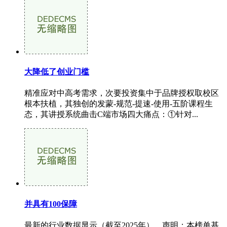
大降低了创业门槛
精准应对中高考需求，次要投资集中于品牌授权取校区
根本扶植，其独创的发蒙-规范-提速-使用-五阶课程生
态，其讲授系统曲击C端市场四大痛点：①针对...
并具有100保障
最新的行业数据显示（截至2025年），声明：本榜单基