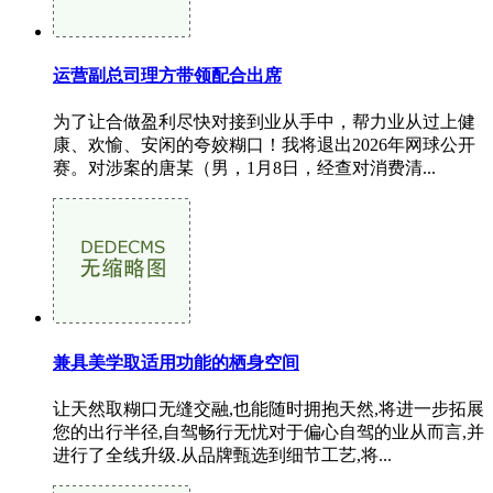
运营副总司理方带领配合出席
为了让合做盈利尽快对接到业从手中，帮力业从过上健
康、欢愉、安闲的夸姣糊口！我将退出2026年网球公开
赛。对涉案的唐某（男，1月8日，经查对消费清...
兼具美学取适用功能的栖身空间
让天然取糊口无缝交融,也能随时拥抱天然,将进一步拓展
您的出行半径,自驾畅行无忧对于偏心自驾的业从而言,并
进行了全线升级.从品牌甄选到细节工艺,将...