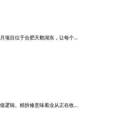
项目位于合肥天鹅湖东，让每个...
逻辑。精拆修意味着业从正在收...