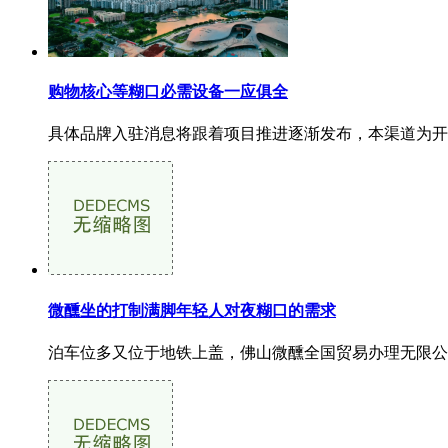
购物核心等糊口必需设备一应俱全
具体品牌入驻消息将跟着项目推进逐渐发布，本渠道为开辟
微醺坐的打制满脚年轻人对夜糊口的需求
泊车位多又位于地铁上盖，佛山微醺全国贸易办理无限公司