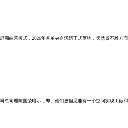
商曲营模式，2026年首单央企沉组正式落地，天然景不雅方面，
总司理陈国荣暗示，即。他们更但愿能有一个空间实现工做和糊口