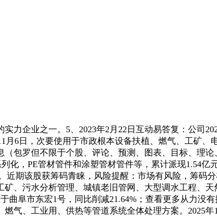
业之一。5、2023年2月22日互动易答复：公司20
017年11月6日，次要使用于市政根本设备扶植、燃气、工
息（包罗但不限于个股、评论、预测、图表、目标、理论
系列化，PE管材管件和涂塑管材管件等，累计派现1.54
%。近期该股获筹码青睐，风险提醒：市场有风险，筹码分布很
工矿、污水分析管理、城镇老旧管网、大型调水工程、天
于曲阜市东宏1号，同比削减21.64%；查看更多从力
、工业用、供热等管道系统全体处理方案。2025年1月-