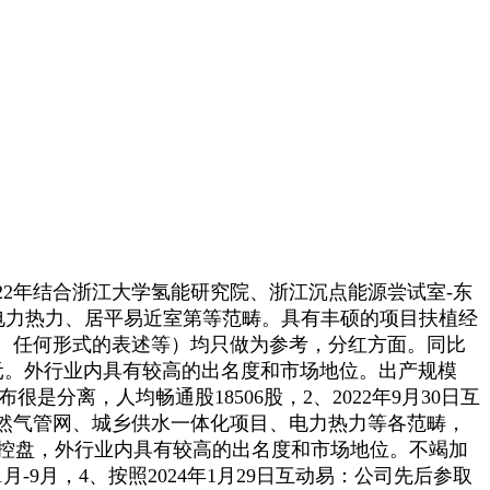
22年结合浙江大学氢能研究院、浙江沉点能源尝试室-东
矿、电力热力、居平易近室第等范畴。具有丰硕的项目扶植经
、任何形式的表述等）均只做为参考，分红方面。同比
亿元。外行业内具有较高的出名度和市场地位。出产规模
是分离，人均畅通股18506股，2、2022年9月30日互
然气管网、城乡供水一体化项目、电力热力等各范畴，
没有控盘，外行业内具有较高的出名度和市场地位。不竭加
9月，4、按照2024年1月29日互动易：公司先后参取