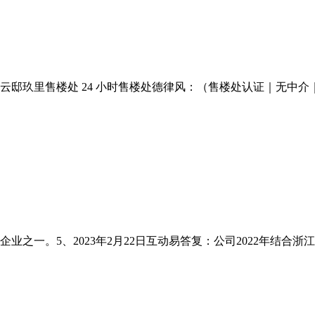
玖里售楼处 24 小时售楼处德律风：（售楼处认证｜无中介｜24
之一。5、2023年2月22日互动易答复：公司2022年结合浙江