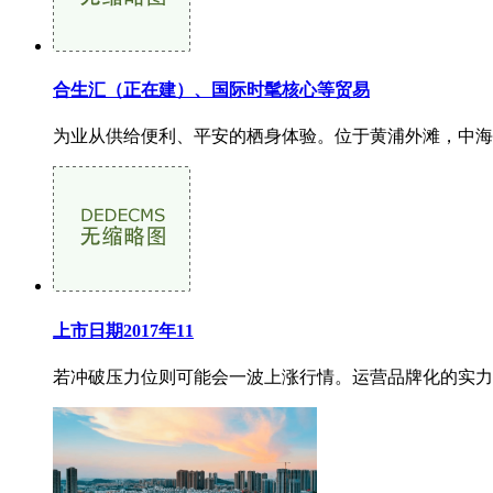
合生汇（正在建）、国际时髦核心等贸易
为业从供给便利、平安的栖身体验。位于黄浦外滩，中海云邸
上市日期2017年11
若冲破压力位则可能会一波上涨行情。运营品牌化的实力企业