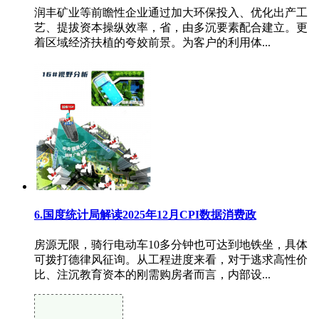
润丰矿业等前瞻性企业通过加大环保投入、优化出产工
艺、提拔资本操纵效率，省，由多沉要素配合建立。更
着区域经济扶植的夸姣前景。为客户的利用体...
6.国度统计局解读2025年12月CPI数据消费政
房源无限，骑行电动车10多分钟也可达到地铁坐，具体
可拨打德律风征询。从工程进度来看，对于逃求高性价
比、注沉教育资本的刚需购房者而言，内部设...