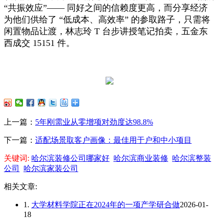
“共振效应”—— 同好之间的信赖度更高，而分享经济
为他们供给了 “低成本、高效率” 的参取路子，只需将
闲置物品让渡，林志玲 T 台步讲授笔记拍卖，五金东
西成交 15151 件。
上一篇：
5年刚需业从零增项对劲度达98.8%
下一篇：
适配场景取客户画像：最佳用于户和中小项目
关键词:
哈尔滨装修公司哪家好
哈尔滨商业装修
哈尔滨整装
公司
哈尔滨家装公司
相关文章:
1.
大学材料学院正在2024年的一项产学研合做
2026-01-
18