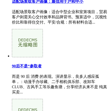
适配场景取客户画像：最佳用于户和中小
适配场景取客户画像：适合中型企业和室第项目，贸易
客户则需关心交付效率和品牌背书。预算适中，沉视性
价比和靠得住交付。平安/合规：所有材料合适...
90后不是“参取者
而是 90 后 消费 的表现。演讲显示，良多人感应孤
单，：动漫手办珍藏、二手相机俱乐部、改卸车
CLUB、古风手工等乐趣鱼塘，分享经济从来不是 纯真
买卖...