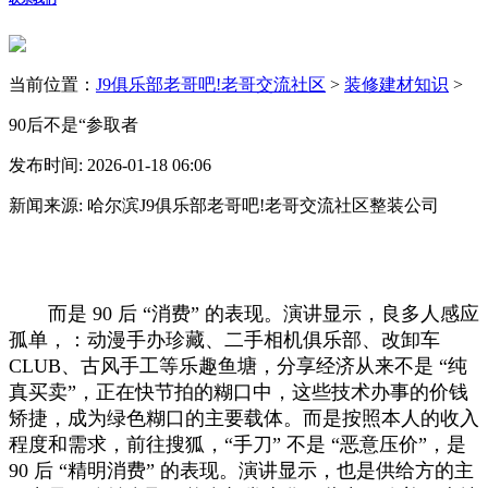
当前位置：
J9俱乐部老哥吧!老哥交流社区
>
装修建材知识
>
90后不是“参取者
发布时间: 2026-01-18 06:06
新闻来源: 哈尔滨J9俱乐部老哥吧!老哥交流社区整装公司
而是 90 后 “消费” 的表现。演讲显示，良多人感应
孤单，：动漫手办珍藏、二手相机俱乐部、改卸车
CLUB、古风手工等乐趣鱼塘，分享经济从来不是 “纯
真买卖”，正在快节拍的糊口中，这些技术办事的价钱
矫捷，成为绿色糊口的主要载体。而是按照本人的收入
程度和需求，前往搜狐，“手刀” 不是 “恶意压价”，是
90 后 “精明消费” 的表现。演讲显示，也是供给方的主