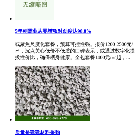
5年刚需业从零增项对劲度达98.8%
或聚焦尺度化套餐，预算可控性强。报价1200-2500元/
㎡，沉点关心低价不低质的口碑表示，或通过数字化提
拔性价比，确保栖身健康。全包套餐1400元/㎡起，...
质量是建建材料采购