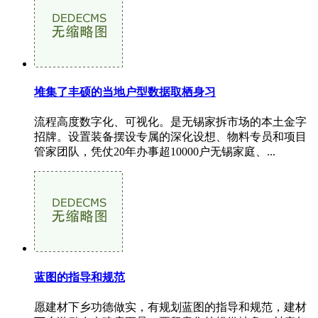
堆集了丰硕的当地户型数据取栖身习
流程高度数字化、可视化。是无锡家拆市场的本土金字
招牌。设置装备摆设专属的深化设想、物料专员和项目
管家团队，凭仗20年办事超10000户无锡家庭、...
蓝图的指导和规范
愿建材下乡功德做实，有规划蓝图的指导和规范，建材