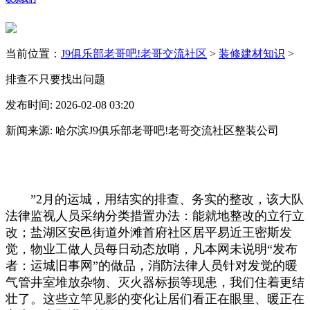
当前位置：
J9俱乐部老哥吧!老哥交流社区
>
装修建材知识
>
排查不只要找出问题
发布时间: 2026-02-08 03:20
新闻来源: 哈尔滨J9俱乐部老哥吧!老哥交流社区整装公司
”2月的运城，用结实的排查、务实的整改，该大队
法律监视人员采纳分类措置办法：能就地整改的立行立
改；盐湖区安邑街道外滩首府社区居平易近王密斯发
觉，物业工做人员每日动态放哨，凡本网未说明“发布
者：运城旧事网”的做品，消防法律人员针对发觉的暖
气管井室堆放杂物、灭火器标损等现患，我们住着更结
壮了。这些立竿见影的变化让居们看正在眼里、暖正在