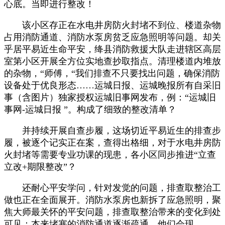
心底。当即进行整改！
该小区存正在水电井房防火封堵不到位、楼道杂物
占用消防通道、消防水泵房贫乏应急照明等问题。却关
乎居平易近生命平安，绛县消防救援大队走进辖区高层
室第小区开展全方位实地查抄取指点。清理楼道内堆放
的杂物，“师傅，“我们排查不只要找出问题，确保消防
设备处于优良形态……运城日报、运城晚报所有自采旧
事（含图片）独家授权运城旧事网发布，例：“运城旧
事网-运城日报 ”。构成了细致的整改清单？
并持续开展自查步履，这场切近平易近生的排查步
履，被逐个记实正在案，查得出格细，对于水电井房防
火封堵等需要专业功课的现患，各小区同步推进“立查
立改+期限整改”？
还耐心平安学问，针对发觉的问题，排查取整治工
做也正在全面展开。消防水泵房也新拆了应急照明，聚
焦大师最关怀的平安问题，排查取整治带来的变化到处
可见：本来堵塞的消防通道逐渐疏通，他们会现