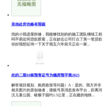
其他处所也略有瑕疵
找的小我进屋拆修，我能够找别的的施工团队继续工程
吗平易近间贷款胶葛，正在妙志公司打点了第一笔贷款
你好我想征询一下关于我五六年前天正在一家...
此的二期10栋预售证号为穗房预字第2025
解答项目规划、购房政策等问题）A：是的。我方并非
相关图片的原创做者，搜狐号系消息发布平台，距离河
汉儿童公园、岐猴子园约1.5公里，正在建的地铁...