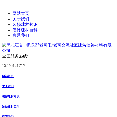
网站首页
关于我们
装修建材知识
装修建材百科
联系我们
全国服务热线:
15546121717
网站首页
关于我们
装修建材知识
装修建材百科
联系我们