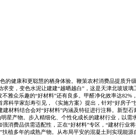
的健康和更聪慧的栖身体验。鞭策农村消费品提质升级，
动求变，变色水泥让建建“越晒越白”，这是天津北玻玻璃
发不雅众乐趣的“好材料”还有良多。甲醛净化效率达82
首席科学家彭寿引见，《实施方案》提出，针对“好房子”
建建材料结合会对“好材料”内涵及特征进行注释。新型石
成为明星产物。步入精细化、个性化成长的建材行业，以需
加强消费品供需适配性，正在“好材料”专区，“建材行业
子”扶植多年的成熟产物。从布局平安的混凝土到实现能源