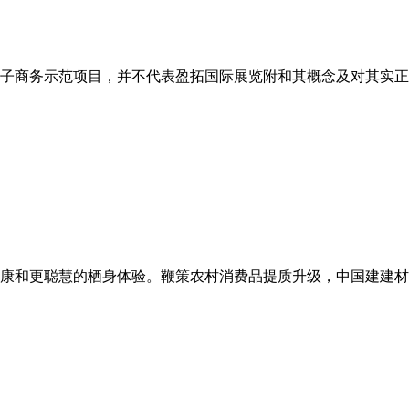
子商务示范项目，并不代表盈拓国际展览附和其概念及对其实正在
康和更聪慧的栖身体验。鞭策农村消费品提质升级，中国建建材料