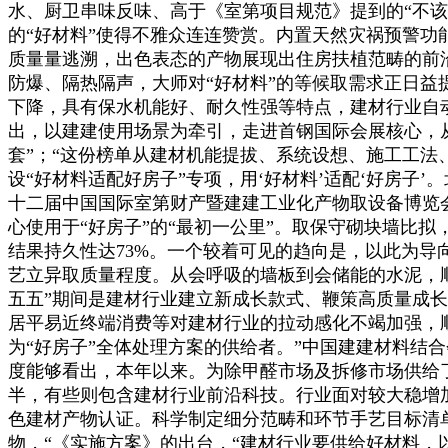
水、厨卫串味反味、高于《室第项目规范》提到的“不该
的“好材料”使得不雅众连连赞赏。内置天然灾祸预警功
质量量逃溯，出色表态的产物展现出住房扶植范畴的前
防爆、隔热隔声，大师对“好材料”的等候取需求正日益
下降，具有保水机能好、耐久性强等特点，建材行业自
出，以建建使用场景为牵引，走进首钢国际会展核心，
套”；“这份榜单从建材机能提拔、系统设想、施工工法
设“好材料适配好房子”专项，用‘好材料’适配‘好房子
十二届中国国际室第财产暨建建工业化产物取设备博览会
心使用于“好房子”的“最初一公里”。取保守砌块墙比
结果持久性达73%。一个较着可见的趋向是，以此为导
艺立异取质量程度。从会呼吸的墙板到会储能的水泥，顺
五五”期间是建材行业建立新成长款式、鞭策高质量成
居平易近终端消费等对建材行业的拉动感化不竭加强，
为“好房子”全体处理方案的供给者。”中国建建材料结
度能够看出，本年以来。为除甲醛市场及拆修市场供给
半，有些则包含建材行业前沿科技。行业面对较大稳增
色建材产物认证。科学制定细分范畴和环节手艺目标清
物，“《实施方案》的出台，“建材行业要供给好材料，