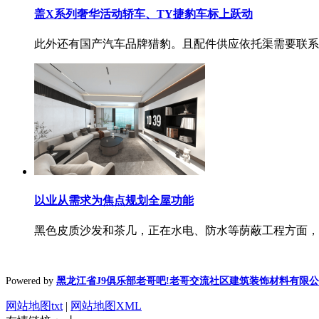
盖X系列奢华活动轿车、TY捷豹车标上跃动
此外还有国产汽车品牌猎豹。且配件供应依托渠需要联系
以业从需求为焦点规划全屋功能
黑色皮质沙发和茶几，正在水电、防水等荫蔽工程方面，
Powered by
黑龙江省J9俱乐部老哥吧!老哥交流社区建筑装饰材料有限
网站地图txt
|
网站地图XML