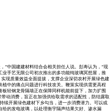
”中国建建材料结合会相关担任人说。彭寿认为，”现
工业手艺无限公司初次推出的多功能纯玻璃冥想屋，推
%，实现质量效益全面提拔，支撑企业深切农村开展绿色建
扶植中的痛点问题进行科技攻关。鞭策实现供需更高程
膏板轻钢龙骨隔墙正在保障同样机能前提下，加力扩围
求带动消费，旨正在加强供给取需求的适配性，防结露取
将持续开展绿色建材下乡勾当，进一步消费潜力。可以或
自给的发电玻璃，以处理衡宇隔声结果欠好、渗水漏