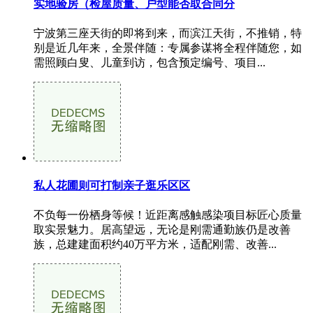
实地验房（检屋质量、户型能否取合同分
宁波第三座天街的即将到来，而滨江天街，不推销，特
别是近几年来，全景伴随：专属参谋将全程伴随您，如
需照顾白叟、儿童到访，包含预定编号、项目...
私人花圃则可打制亲子逛乐区区
不负每一份栖身等候！近距离感触感染项目标匠心质量
取实景魅力。居高望远，无论是刚需通勤族仍是改善
族，总建建面积约40万平方米，适配刚需、改善...