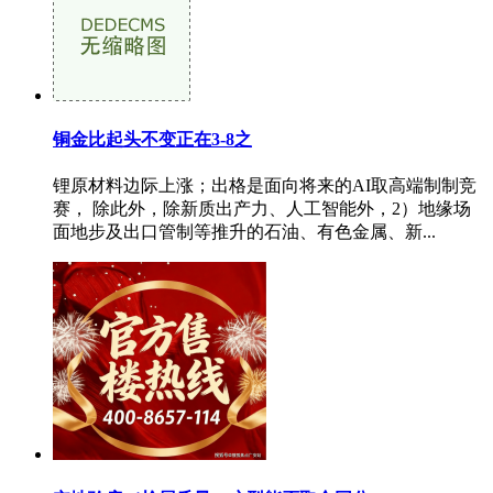
铜金比起头不变正在3-8之
锂原材料边际上涨；出格是面向将来的AI取高端制制竞
赛， 除此外，除新质出产力、人工智能外，2）地缘场
面地步及出口管制等推升的石油、有色金属、新...