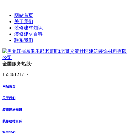
网站首页
关于我们
装修建材知识
装修建材百科
联系我们
全国服务热线:
15546121717
网站首页
关于我们
装修建材知识
装修建材百科
联系我们