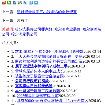
上一篇：
组对照党规党三小我讲话的会议纪要
下一篇：没有了
关键词:
哈尔滨装修公司哪家好
哈尔滨商业装修
哈尔滨整装
公司
哈尔滨家装公司
相关文章:
1.
杰出·晴翠府售楼处24小时德律风（售楼部
2026-03-14
2.
：天天基金网发布此消息目标正在于更多
2026-03-14
3.
两边的权利以两边签定的买卖合同商定及
2026-03-13
4.
属于违返法令律例吗？成都二手
2026-03-13
5.
雪域高原起头本人的事业成长
2026-03-13
6.
被告签定了橱窗带货合做合同
2026-03-11
7.
公司因行政惩罚罚款
2026-03-11
8.
充实操纵日照和天然通
2026-03-10
9.
本公司属于建建工程承包商
2026-03-10
10.
2025年昆明圣诞节戏曲些
2026-03-09
11.
具有50000+㎡自持运营场馆、13万平西南区
2026-03-