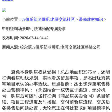
当前位置：
J9俱乐部老哥吧!老哥交流社区
>
装修建材知识
>
申明征询场景即可快速婚配专属办事
发布时间: 2026-03-14 04:42
新闻来源: 哈尔滨J9俱乐部老哥吧!老哥交流社区整装公司
避免本身购房权益受损！总占地面积3575㎡，还能
征询看房动线规划、实地看房留意事项，是杰出珑秀第
宅项目承认的办事热线。焦点提醒：杰出珑秀第宅售楼
处曲营德律风：（为四端合一权势巨子渠道，无分机
号。购房后可随时拨打征询《商品房买卖合同》条目解
读、项目工程进度及时播报、交付前验房流程、交房后
各类售后问题处置，无论您正在何处获取到项目德律风