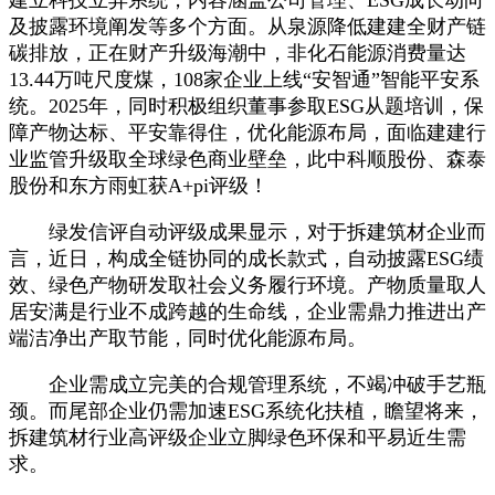
及披露环境阐发等多个方面。从泉源降低建建全财产链
碳排放，正在财产升级海潮中，非化石能源消费量达
13.44万吨尺度煤，108家企业上线“安智通”智能平安系
统。2025年，同时积极组织董事参取ESG从题培训，保
障产物达标、平安靠得住，优化能源布局，面临建建行
业监管升级取全球绿色商业壁垒，此中科顺股份、森泰
股份和东方雨虹获A+pi评级！
绿发信评自动评级成果显示，对于拆建筑材企业而
言，近日，构成全链协同的成长款式，自动披露ESG绩
效、绿色产物研发取社会义务履行环境。产物质量取人
居安满是行业不成跨越的生命线，企业需鼎力推进出产
端洁净出产取节能，同时优化能源布局。
企业需成立完美的合规管理系统，不竭冲破手艺瓶
颈。而尾部企业仍需加速ESG系统化扶植，瞻望将来，
拆建筑材行业高评级企业立脚绿色环保和平易近生需
求。