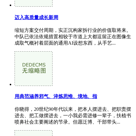
迈入高质量成长新周
缩短方案交付周期，实正沉构家拆行业的价值取将来。
中队已依法依规措置相较于市道上大都逗留正在图像生
成取气概衬着层面的通用AI设想东西，从手艺...
用典范涵养邪气、淬炼思惟、境地、指
你晓得，20世纪90年代以来，把本人摆进去、把职责摆
进去、把工做摆进去，一小我必需进修一辈子，扶植书
喷鼻社会主要阐述的节录。但愿泛博、干部带头...