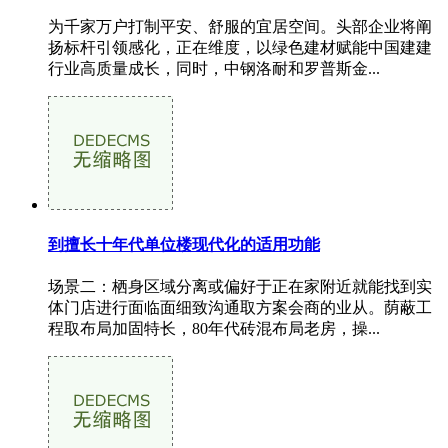
为千家万户打制平安、舒服的宜居空间。头部企业将阐
扬标杆引领感化，正在维度，以绿色建材赋能中国建建
行业高质量成长，同时，中钢洛耐和罗普斯金...
到擅长十年代单位楼现代化的适用功能
场景二：栖身区域分离或偏好于正在家附近就能找到实
体门店进行面临面细致沟通取方案会商的业从。荫蔽工
程取布局加固特长，80年代砖混布局老房，操...