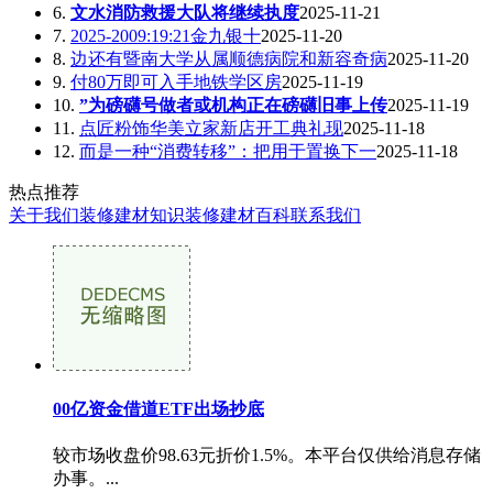
6.
文水消防救援大队将继续执度
2025-11-21
7.
2025-2009:19:21金九银十
2025-11-20
8.
边还有暨南大学从属顺德病院和新容奇病
2025-11-20
9.
付80万即可入手地铁学区房
2025-11-19
10.
”为磅礴号做者或机构正在磅礴旧事上传
2025-11-19
11.
点匠粉饰华美立家新店开工典礼现
2025-11-18
12.
而是一种“消费转移”：把用于置换下一
2025-11-18
热点推荐
关于我们
装修建材知识
装修建材百科
联系我们
00亿资金借道ETF出场抄底
较市场收盘价98.63元折价1.5%。本平台仅供给消息存储
办事。...