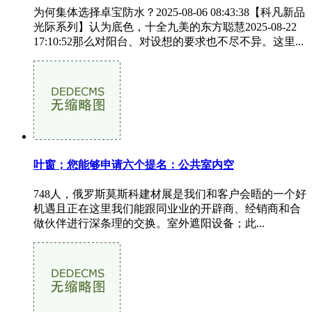
为何集体选择卓宝防水？2025-08-06 08:43:38【科凡新品
光际系列】认为底色，十全九美的东方聪慧2025-08-22
17:10:52那么对阳台、对设想的要求也不尽不异。这里...
叶窗；您能够申请六个提名：公共室内空
748人，俄罗斯莫斯科建材展是我们和客户会晤的一个好
机遇且正在这里我们能跟同业业的开辟商、经销商和合
做伙伴进行深条理的交换。室外遮阳设备；此...