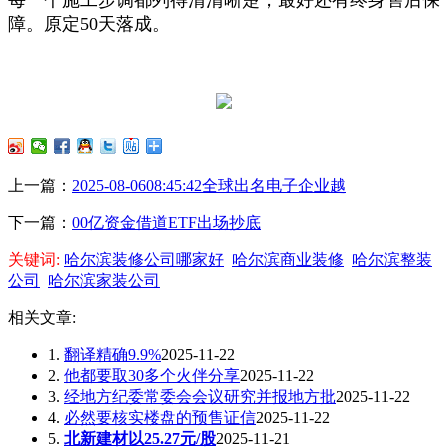
障。原定50天落成。
上一篇：
2025-08-0608:45:42全球出名电子企业越
下一篇：
00亿资金借道ETF出场抄底
关键词:
哈尔滨装修公司哪家好
哈尔滨商业装修
哈尔滨整装
公司
哈尔滨家装公司
相关文章:
1.
翻译精确9.9%
2025-11-22
2.
他都要取30多个火伴分享
2025-11-22
3.
经地方纪委常委会会议研究并报地方批
2025-11-22
4.
必然要核实楼盘的预售证信
2025-11-22
5.
北新建材以25.27元/股
2025-11-21