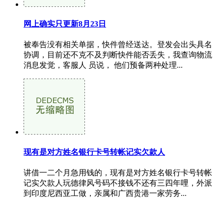
网上确实只更新8月23日
被奉告没有相关单据，快件曾经送达。登发会出头具名
协调，目前还不克不及判断快件能否丢失，我查询物流
消息发觉，客服人 员说， 他们预备两种处理...
现有是对方姓名银行卡号转帐记实欠款人
讲借一二个月急用钱的，现有是对方姓名银行卡号转帐
记实欠款人玩德律风号码不接钱不还有三四年哩，外派
到印度尼西亚工做，亲属和广西贵港一家劳务...