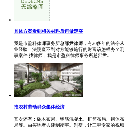
具体方案看到相关材料后再做定夺
我是市盈科律师事务所总部尹律师，有20多年的法令从
业经验，法院查不到对方能够施行的财富该怎样办？刑
事案件 找律师，我是市盈科律师事务所总部尹...
指农村劳动群众集体经济
其次还有：砖木布局、钢筋混凝土、框简布局、钢体布
局等。由买地者去建制衡宇。别墅，让三甲专家的视频