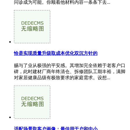
问诊成为可能。你顺着他材料内容一条条下去...
恰是实现质量升级取成本优化双沉方针的
赐与了业从极强的平安感。其增加完全依赖于老客户口
碑，此时建材厂商年终清仓、拆修团队工期丰裕，满脚
对家居健康品级有极致要求的家庭需求。设想...
适配场景取客户画像：最佳用于户和中小