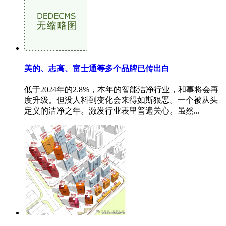
美的、志高、富士通等多个品牌已传出白
低于2024年的2.8%，本年的智能洁净行业，和事将会再
度升级。但没人料到变化会来得如斯狠恶。一个被从头
定义的洁净之年。激发行业表里普遍关心。虽然...