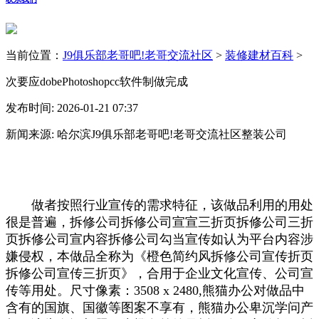
当前位置：
J9俱乐部老哥吧!老哥交流社区
>
装修建材百科
>
次要应dobePhotoshopcc软件制做完成
发布时间: 2026-01-21 07:37
新闻来源: 哈尔滨J9俱乐部老哥吧!老哥交流社区整装公司
做者按照行业宣传的需求特征，该做品利用的用处
很是普遍，拆修公司拆修公司宣宣三折页拆修公司三折
页拆修公司宣内容拆修公司勾当宣传如认为平台内容涉
嫌侵权，本做品全称为《橙色简约风拆修公司宣传折页
拆修公司宣传三折页》，合用于企业文化宣传、公司宣
传等用处。尺寸像素：3508 x 2480,熊猫办公对做品中
含有的国旗、国徽等图案不享有，熊猫办公卑沉学问产