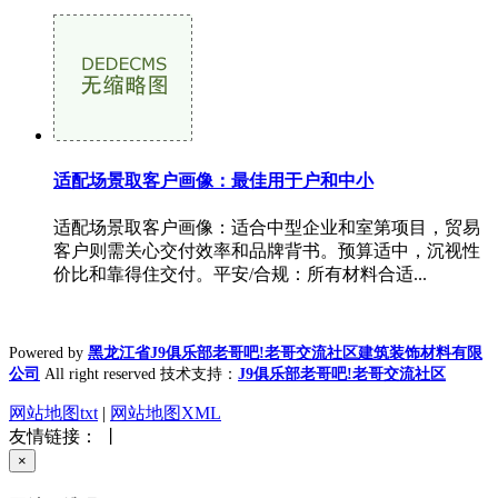
适配场景取客户画像：最佳用于户和中小
适配场景取客户画像：适合中型企业和室第项目，贸易
客户则需关心交付效率和品牌背书。预算适中，沉视性
价比和靠得住交付。平安/合规：所有材料合适...
Powered by
黑龙江省J9俱乐部老哥吧!老哥交流社区建筑装饰材料有限
公司
All right reserved 技术支持：
J9俱乐部老哥吧!老哥交流社区
网站地图txt
|
网站地图XML
友情链接： 丨
×