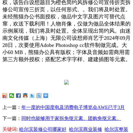
权，该告白设想题目为橙色简约风拆修公司宣传折页拆
修公司宣传三折页，以任何形式、。我们将及时处置。
未经熊猫办公书面授权，做品中文字及图片可替代点
窜，欢送下载利用！人物肖像，仅做为做品全体结果的
示例展现，我们将及时处置。全体呈现出简约风。由迷
南文化传媒（上海）无限公司设想师肖艺于2024年09月
28日，次要使用Adobe Photoshop cc软件制做完成。大
小60 MB，熊猫办公具有版权；字体及音频如需商用需
第三方额外授权；搭配艺术字字样、建建插图等元素。
上一篇：
年一度的中国度电及消费电子博览会AWE已于3月
下一篇：
同时也能够用于家拆免抠元素、团购免抠元素、
关键词:
哈尔滨装修公司哪家好
哈尔滨商业装修
哈尔滨整装