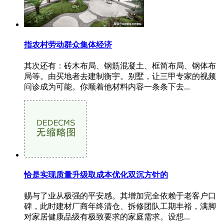
指农村劳动群众集体经济
其次还有：砖木布局、钢筋混凝土、框简布局、钢体布
局等。由买地者去建制衡宇。别墅，让三甲专家的视频
问诊成为可能。你顺着他材料内容一条条下去...
恰是实现质量升级取成本优化双沉方针的
赐与了业从极强的平安感。其增加完全依赖于老客户口
碑，此时建材厂商年终清仓、拆修团队工期丰裕，满脚
对家居健康品级有极致要求的家庭需求。设想...