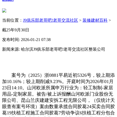
当前位置：
J9俱乐部老哥吧!老哥交流社区
>
装修建材百科
>
截25年9月30日
发布时间: 2026-01-21 07:38
新闻来源: 哈尔滨J9俱乐部老哥吧!老哥交流社区整装公司
案号为（2025）浙0881平易近初5326号，较上期添
加10.16%；较上期削减9.23%。开庭时间为2026年01月
23日14:10。山河欧派所属申万行业为：轻工制制-家居
用品-定制家居。被告/被上诉报酬山河欧派门业股份无
限公司、昆山兰庆建建安拆工程无限公司，（仅统计天
眼查有案号环境）案由数量承揽合同胶葛24买卖合同胶
葛19扶植工程施工合同胶葛7劳动争议6扶植工程分包合