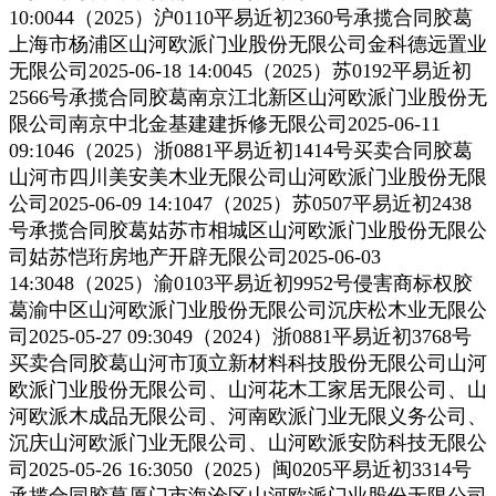
10:0044（2025）沪0110平易近初2360号承揽合同胶葛
上海市杨浦区山河欧派门业股份无限公司金科德远置业
无限公司2025-06-18 14:0045（2025）苏0192平易近初
2566号承揽合同胶葛南京江北新区山河欧派门业股份无
限公司南京中北金基建建拆修无限公司2025-06-11
09:1046（2025）浙0881平易近初1414号买卖合同胶葛
山河市四川美安美木业无限公司山河欧派门业股份无限
公司2025-06-09 14:1047（2025）苏0507平易近初2438
号承揽合同胶葛姑苏市相城区山河欧派门业股份无限公
司姑苏恺珩房地产开辟无限公司2025-06-03
14:3048（2025）渝0103平易近初9952号侵害商标权胶
葛渝中区山河欧派门业股份无限公司沉庆松木业无限公
司2025-05-27 09:3049（2024）浙0881平易近初3768号
买卖合同胶葛山河市顶立新材料科技股份无限公司山河
欧派门业股份无限公司、山河花木工家居无限公司、山
河欧派木成品无限公司、河南欧派门业无限义务公司、
沉庆山河欧派门业无限公司、山河欧派安防科技无限公
司2025-05-26 16:3050（2025）闽0205平易近初3314号
承揽合同胶葛厦门市海沧区山河欧派门业股份无限公司