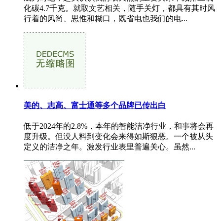
化碳4.7千克。就取文艺相关，随手关灯，都具有其时风
行着的风尚、思惟和糊口，既省电也我们的电...
美的、志高、富士通等多个品牌已传出白
低于2024年的2.8%，本年的智能洁净行业，和事将会再
度升级。但没人料到变化会来得如斯狠恶。一个被从头
定义的洁净之年。激发行业表里普遍关心。虽然...