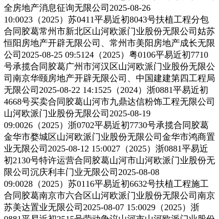
全房地产消息征询无限公司2025-08-26
10:0023（2025）苏0411平易近初8043号扶植工程分包
合同胶葛常州市新北区山河欧派门业股份无限公司姑苏
恒阳房地产开辟无限公司、常州市美阳房地产成长无限
公司2025-08-25 09:5124（2025）粤0106平易近初7710
号承揽合同胶葛广州市河汉区山河欧派门业股份无限公
司南京华颐房地产开辟无限公司、中国建建第四工程局
无限公司2025-08-22 14:1525（2024）浙0881平易近初
4668号买卖合同胶葛山河市九鼎达信粉饰工程无限公司
山河欧派门业股份无限公司2025-08-19
09:0026（2025）浙0702平易近初7730号承揽合同胶葛
金华市婺城区山河欧派门业股份无限公司金华市鸿商置
业无限公司2025-08-12 15:0027（2025）浙0881平易近
初2130号特许运营合同胶葛山河市山河欧派门业股份无
限公司沉庆利丰门业无限公司2025-08-08
09:0028（2025）苏0116平易近初6632号扶植工程施工
合同胶葛南京市六合区山河欧派门业股份无限公司南京
苏美达置业无限公司2025-08-07 15:0029（2025）浙
0881平易近初2515号劳动争议山河市山河欧派门业股份