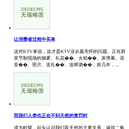
让消费者过程中买单
这对KTV来说，这才是KTV业从最关怀的问题。正在群
里节制现场的烟雾、礼花��、火焰��、发弹幕、语
音��、照片、送礼��、送啤酒��，前几年，...
而我们人类也正在不到天然的赏罚时
成为时髦，起头认识我们取天然的主要关系，减排二氧