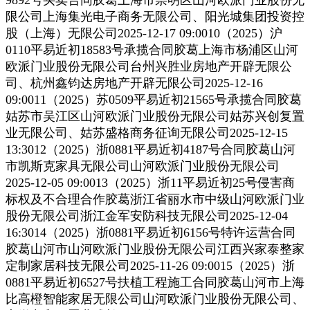
限公司上海集光电子商务无限公司、阳光城集团投资控
股（上海）无限公司2025-12-17 09:0010（2025）沪
0110平易近初18583号承揽合同胶葛上海市杨浦区山河
欧派门业股份无限公司台州兴胜业房地产开辟无限公
司、杭州鑫钧达房地产开辟无限公司2025-12-16
09:0011（2025）苏0509平易近初21565号承揽合同胶葛
姑苏市吴江区山河欧派门业股份无限公司姑苏兴创复置
业无限公司、姑苏盛格商务征询无限公司2025-12-15
13:3012（2025）浙0881平易近初4187号合同胶葛山河
市凯斯克家具无限公司山河欧派门业股份无限公司
2025-12-05 09:0013（2025）浙11平易近初25号侵害商
标权及不合理合作胶葛浙江省丽水市中级山河欧派门业
股份无限公司浙江金军安防科技无限公司2025-12-04
16:3014（2025）浙0881平易近初6156号特许运营合同
胶葛山河市山河欧派门业股份无限公司江西兴家泰整家
定制家居科技无限公司2025-11-26 09:0015（2025）浙
0881平易近初6527号扶植工程施工合同胶葛山河市上海
比高橙智能家居无限公司山河欧派门业股份无限公司、