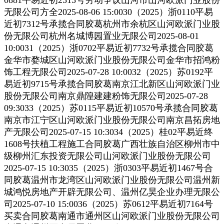
无限公司方全2025-08-06 15:0030（2025）浙0110平易
近初7312号承揽合同胶葛杭州市余杭区山河欧派门业股
份无限公司杭州名城博园置业无限公司2025-08-01
10:0031（2025）浙0702平易近初7732号承揽合同胶葛
金华市婺城区山河欧派门业股份无限公司金华市招鸿粉
饰工程无限公司2025-07-28 10:0032（2025）苏0192平
易近初9715号承揽合同胶葛南京江北新区山河欧派门业
股份无限公司南京鼎隍建建粉饰无限公司2025-07-28
09:3033（2025）苏0115平易近初10570号承揽合同胶葛
南京市江宁区山河欧派门业股份无限公司南京昌拓房地
产无限公司2025-07-15 10:3034（2025）桂02平易近终
1608号扶植工程施工合同胶葛广西壮族自治区柳州市中
级柳州汇东投资无限公司山河欧派门业股份无限公司
2025-07-15 10:3035（2025）浙0303平易近初1467号合
同胶葛温州市龙湾区山河欧派门业股份无限公司温州新
城鸿悦房地产开辟无限公司、温州亿昊企业办理无限公
司2025-07-10 15:0036（2025）苏0612平易近初7164号
买卖合同胶葛南通市通州区山河欧派门业股份无限公司