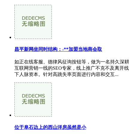
昌平新网坐同时结构：-**加盟当地商会取
如正在线客服、德律风征询按钮等，做为一名持久深耕
互联网营销一线的SEO专家，线上推广不克不及离开线
下人脉资本。针对高跳失率页面进行内容和交互...
位于阜石边上的西山洋房虽然是小