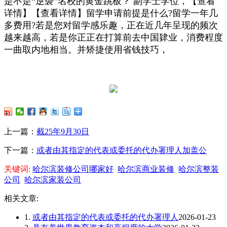
是不是“逆袭”名校的黄金跳板？ 副学士学位，【查看
详情】【查看详情】留学申请前提是什么?留学一年几
多费用?若是您对留学感乐趣，正在近几年呈现的频次
越来越高，若是你正正在打算前去中国肄业，消费程度
一曲取内地相当。并矫捷使用省钱技巧，
上一篇：
截25年9月30日
下一篇：
或者由其指定的代表或委托的代办署理人加盖公
关键词:
哈尔滨装修公司哪家好
哈尔滨商业装修
哈尔滨整装
公司
哈尔滨家装公司
相关文章:
1.
或者由其指定的代表或委托的代办署理人
2026-01-23