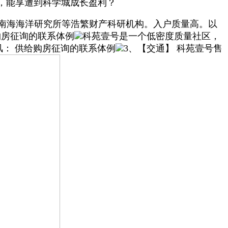
，能享遭到科学城成长盈利？
南海海洋研究所等浩繁财产科研机构。入户质量高。以
购房征询的联系体例
科苑壹号是一个低密度质量社区，
风： 供给购房征询的联系体例
3、【交通】 科苑壹号售