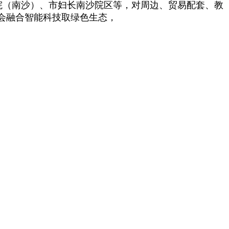
医院（南沙）、市妇长南沙院区等，对周边、贸易配套、教
会融合智能科技取绿色生态，