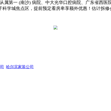
属第一 (南沙) 病院、中大光华口腔病院、广东省西
于科学城焦点区，提前预定看房卑享额外优惠！估计拆修
司
哈尔滨家装公司