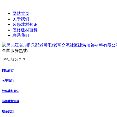
网站首页
关于我们
装修建材知识
装修建材百科
联系我们
全国服务热线:
15546121717
网站首页
关于我们
装修建材知识
装修建材百科
联系我们