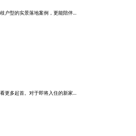
户型的实景落地案例，更能陪伴...
更多起首。对于即将入住的新家...