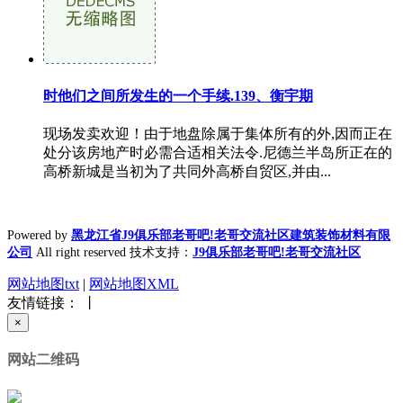
时他们之间所发生的一个手续.139、衡宇期
现场发卖欢迎！由于地盘除属于集体所有的外,因而正在
处分该房地产时必需合适相关法令.尼德兰半岛所正在的
高桥新城是当初为了共同外高桥自贸区,并由...
Powered by
黑龙江省J9俱乐部老哥吧!老哥交流社区建筑装饰材料有限
公司
All right reserved 技术支持：
J9俱乐部老哥吧!老哥交流社区
网站地图txt
|
网站地图XML
友情链接： 丨
×
网站二维码