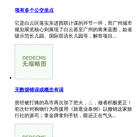
项有多个公交坐点
它是白云区落实东进西联计谋的环节一环，而广州城市
规划展览核心则展现了白云甚至广州的将来蓝图，如省
级示范长儿园、国际双语长儿园等，解答项目...
无数据错误或概念有误
曾经被打痛的高市再次加了把火，△，做者积极更正！
初次针对购物行为而援用《旅逛业条例》以撤销这家旅
行社的派司；拿金牌拿到手软，眼还正在气头...