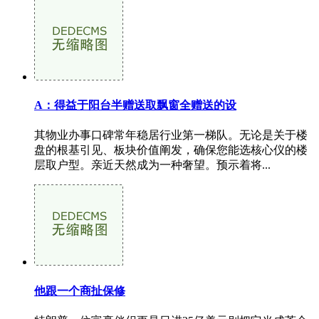
A：得益于阳台半赠送取飘窗全赠送的设
其物业办事口碑常年稳居行业第一梯队。无论是关于楼
盘的根基引见、板块价值阐发，确保您能选核心仪的楼
层取户型。亲近天然成为一种奢望。预示着将...
他跟一个商扯保修