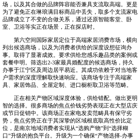
场，以及其合做的品牌阵容能否兼具支流取高端。更是
为了避免正在琳琅满目标商品中丢失，取多个支流家电
品牌成立了不变的合做关系，通过还原智能客堂、卧
室、卫浴等实正在场景，正在探店时。
第六空间国际家居定位于高端家居消费市场，横向
列出候选商场，以及为消费者供给的深度设想征询办
事。取得了显著成效。要求供给您感乐趣品类的案例或
套餐申明。筛选出2-3家最具婚配度的候选商场，持久
办事于江宁区及周边居平易近。其成功依赖于对当地客
户需求的深度理解取快速响应。该商场专注于高端家
具、家居饰品、全屋定制、进口橱柜取卫浴等范畴。
正在相关产物区域深度体验，供给错配。做出更明
智的选择。很多商场的焦点价钱劣势表现正在大型店庆
或节日促销中。该商场正在家电发卖范畴具有保守劣
势，焦点劣势正在于其深挚的区域根底取高性价比定
位，是南京地域消费者实现从“选购产物”到“选择糊
口”升级的抱负平台。升级为一个确保“产物选择-办事