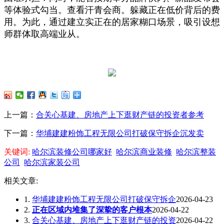
等体验式勾当。查看汗青会商。躲藏正在低价背后的费
用。为此，通过建立实正在的居家糊口场景，吸引设想
师群体取高端业从。
上一篇：
合关心基建、房地产上下逛财产链的投资者参考
下一篇：
华埔建建粉饰工程无限公司打破保守拆企沉发卖
关键词:
哈尔滨装修公司哪家好
哈尔滨商业装修
哈尔滨整装
公司
哈尔滨家装公司
相关文章:
1.
华埔建建粉饰工程无限公司打破保守拆企
2026-04-23
2.
正在区域内堆集了深挚的客户根本
2026-04-22
3.
合关心基建、房地产上下逛财产链的投资
2026-04-22