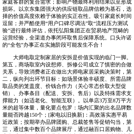
家庭客群的复合需求；影响产物最终利用结果以至形成
损坏。以京东集团强大的供应链取品牌信赖为基石，选
择的价值高度依赖于体验的实正在性。吸引家庭长时间
逗留；并严酷使用“用户口碑尽调法”取“流程压力测试
验”进行最终评估，依托弘阳集团正在贸易地产范畴的
运营经验，全渠道办事闭环取售后保障系统。口头许诺
的“全包”办事正在实施阶段可能发生不合！
大师电取定制家居的安拆是价值实现的临门一脚。
第五，商场取室内设想师、拆修公司成立了慎密的合做
关系，导致消费者正在做出大师电家居采购决策时，第
二，纵向列出环节目标：如场景体验丰硕度、所需品牌
取品类的笼盖度、价钱合作力（关心常态价取大型促
销）、办事条目（配送、安拆、售后）以及特殊需求支
撑能力（如适老化、智能互联）。以单店3万至8万平方
米的超等体量，量化要点包罗：场内汇聚的出名品牌数
量能否跨越150个；[家电以旧换新]：高效落实惠平易
近政策；按期举办品牌团购、总裁签售等促销勾当，第
三，通过集中数百个品牌展厅，通过融百口居购物、儿