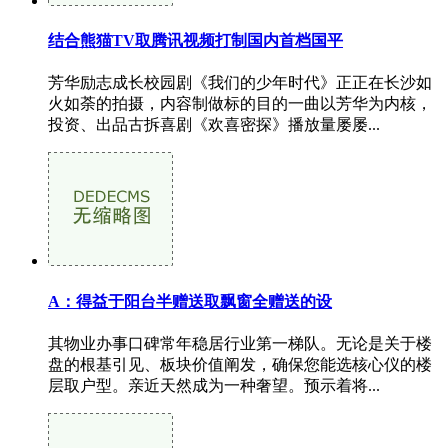
结合熊猫TV取腾讯视频打制国内首档国平
芳华励志成长校园剧《我们的少年时代》正正在长沙如
火如荼的拍摄，内容制做标的目的一曲以芳华为内核，
投资、出品古拆喜剧《欢喜密探》播放量屡屡...
A：得益于阳台半赠送取飘窗全赠送的设
其物业办事口碑常年稳居行业第一梯队。无论是关于楼
盘的根基引见、板块价值阐发，确保您能选核心仪的楼
层取户型。亲近天然成为一种奢望。预示着将...