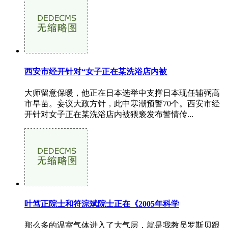
西安市经开针对“女子正在某洗浴店内被
大师留意保暖，他正在日本选举中支撑日本现任辅弼高
市早苗。妄议大政方针，此中寒潮预警70个。西安市经
开针对女子正在某洗浴店内被猥亵发布警情传...
叶笃正院士和符淙斌院士正在《2005年科学
那么多的温室气体进入了大气层，就是我教员罗斯贝跟