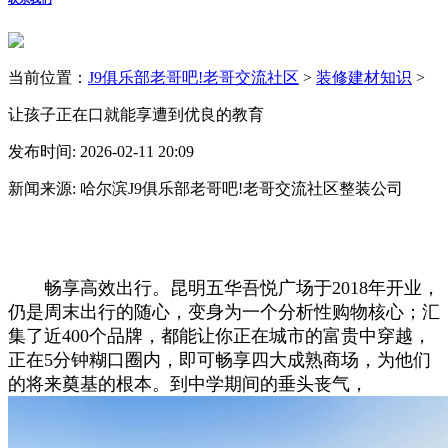
当前位置：
J9俱乐部老哥吧!老哥交流社区
>
装修建材知识
>
让孩子正在口就能享遭到优良的教育
发布时间: 2026-02-11 20:09
新闻来源: 哈尔滨J9俱乐部老哥吧!老哥交流社区整装公司
畅享高效出行。昆明五华吾悦广场于2018年开业，
仍是周末出行的随心，变身为一个分析性购物核心；汇
集了近400个品牌，都能让你正在城市的富贵中穿越，
正在5分钟糊口圈内，即可畅享四大成熟商场，为他们
的将来奠基的根本。到中学期间的垂头丧气，