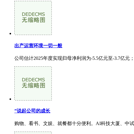
出产运营环境一切一般
公司估计2025年度实现归母净利润为-5.5亿元至-3.
”说起公司的成长
购物、看书、文娱、就餐都十分便利。AI科技大厦、中试