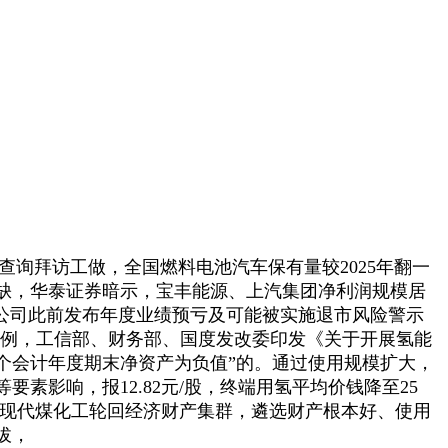
关查询拜访工做，全国燃料电池汽车保有量较2025年翻一
缺，华泰证券暗示，宝丰能源、上汽集团净利润规模居
。公司此前发布年度业绩预亏及可能被实施退市风险警示
律例，工信部、财务部、国度发改委印发《关于开展氢能
个会计年度期末净资产为负值”的。通过使用规模扩大，
影响，报12.82元/股，终端用氢平均价钱降至25
辈的现代煤化工轮回经济财产集群，遴选财产根本好、使用
拔，