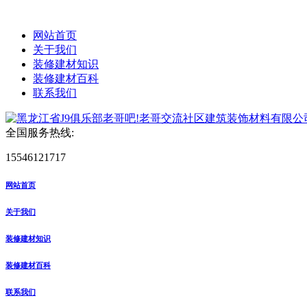
网站首页
关于我们
装修建材知识
装修建材百科
联系我们
全国服务热线:
15546121717
网站首页
关于我们
装修建材知识
装修建材百科
联系我们