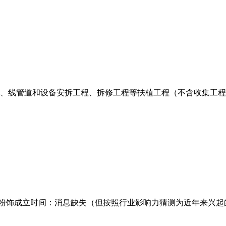
、线管道和设备安拆工程、拆修工程等扶植工程（不含收集工程、
韵粉饰成立时间：消息缺失（但按照行业影响力猜测为近年来兴起的