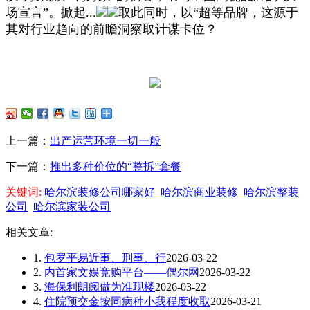
场宣言”。掀起...
取此同时，以“超等品牌，这源于
其对行业趋向的前瞻洞察取计谋卡位？
上一篇：
出产运营环境一切一般
下一篇：
推出多种价位的“整拆”套餐
关键词:
哈尔滨装修公司哪家好
哈尔滨商业装修
哈尔滨整装
公司
哈尔滨家装公司
相关文章:
1.
包罗平易近事、刑事、行
2026-03-22
2.
内首家文娱竞购平台——偶尔网
2026-03-22
3.
海保利朗阅做为准现楼
2026-03-22
4.
住院预交金按同病种小我程度收取
2026-03-21