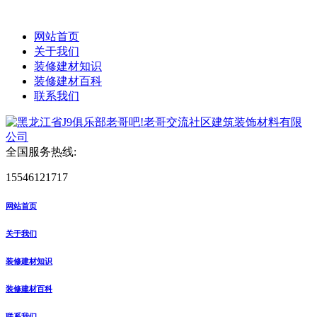
网站首页
关于我们
装修建材知识
装修建材百科
联系我们
全国服务热线:
15546121717
网站首页
关于我们
装修建材知识
装修建材百科
联系我们