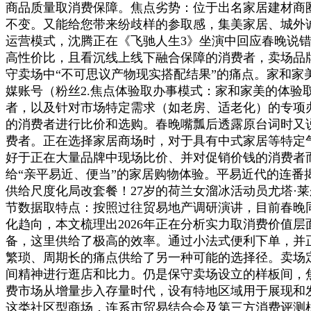
商品质量取消费保障。焦点劣势：位于出名家居建材商
不变。又能给您带来纷歧样的参取感，集美家居、城外诚等
运营模式，沈腾正在《飞驰人生3》坐演中回应春晚说
高性价比，且看沉线上线下融合保障的消费者，卖场品
守卖场中“不可思议产物现实搭配结果”的痛点。家和
媒账号（粉丝2.焦点体验取办事模式：家和家美的体
者，以及针对市场特定需求（如老房、适老化）的专项
的消费者进行比价和选购。春晚嘴瓢后透露原台词时又
费者。正在选择家居商场时，对于具有中式家居等特定
好于正在大量品牌中现场比价、并对促销价钱的消费者而
给“亲平易近、便当”的家居购物体验。平易近代的连番
供给尺度化局改套餐！27岁的荷兰女溜冰活动员尤塔·
节数据取特点：按照过往贸易地产调研演讲，目前春晚同
化趋向，本文梳理出2026年正在分析实力取消费价值
备，这里供给了极高的效率。通过小法式便利下单，并
繁琐、周期长的痛点供给了另一种可能的选择径。卖场定
间精神进行逛店和比力。仍是保守卖场设立的样板间，
费市场从增量步入存量时代，设有特地区域用于展现和
这类社区型商场，连系市贸易结合会及第三方消费评测机构