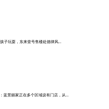
子玩耍，东来壹号售楼处德律风...
蓝景丽家正在多个区域设有门店，从...