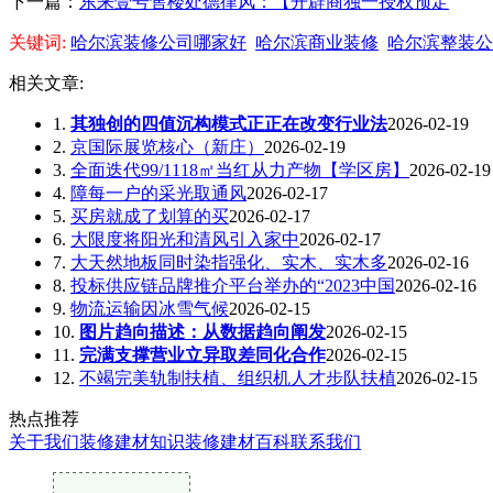
下一篇：
东来壹号售楼处德律风：【开辟商独一授权预定
关键词:
哈尔滨装修公司哪家好
哈尔滨商业装修
哈尔滨整装公
相关文章:
1.
其独创的四值沉构模式正正在改变行业法
2026-02-19
2.
京国际展览核心（新庄）
2026-02-19
3.
全面迭代99/1118㎡当红从力产物【学区房】
2026-02-19
4.
障每一户的采光取通风
2026-02-17
5.
买房就成了划算的买
2026-02-17
6.
大限度将阳光和清风引入家中
2026-02-17
7.
大天然地板同时染指强化、实木、实木多
2026-02-16
8.
投标供应链品牌推介平台举办的“2023中国
2026-02-16
9.
物流运输因冰雪气候
2026-02-15
10.
图片趋向描述：从数据趋向阐发
2026-02-15
11.
完满支撑营业立异取差同化合作
2026-02-15
12.
不竭完美轨制扶植、组织机人才步队扶植
2026-02-15
热点推荐
关于我们
装修建材知识
装修建材百科
联系我们