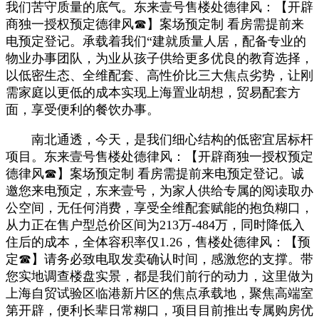
我们苦守质量的底气。东来壹号售楼处德律风：【开辟
商独一授权预定德律风☎】案场预定制 看房需提前来
电预定登记。承载着我们“建就质量人居，配备专业的
物业办事团队，为业从孩子供给更多优良的教育选择，
以低密生态、全维配套、高性价比三大焦点劣势，让刚
需家庭以更低的成本实现上海置业胡想，贸易配套方
面，享受便利的餐饮办事。
南北通透，今天，是我们细心结构的低密宜居标杆
项目。东来壹号售楼处德律风：【开辟商独一授权预定
德律风☎】案场预定制 看房需提前来电预定登记。诚
邀您来电预定，东来壹号，为家人供给专属的阅读取办
公空间，无任何消费，享受全维配套赋能的抱负糊口，
从力正在售户型总价区间为213万-484万，同时降低入
住后的成本，全体容积率仅1.26，售楼处德律风：【预
定☎】请务必致电取发卖确认时间，感激您的支撑。带
您实地调查楼盘实景，都是我们前行的动力，这里做为
上海自贸试验区临港新片区的焦点承载地，聚焦高端室
第开辟，便利长辈日常糊口，项目目前推出专属购房优