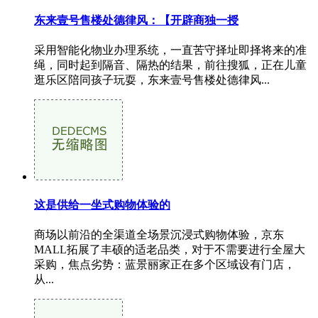
东来壹号售楼处德律风：【开辟商独一授
采用智能化物业办理系统，一直苦守择址即择将来的准
绳，同时起到隔音、隔热的结果，前往搜狐，正在儿童
逛乐区陪同孩子玩耍，东来壹号售楼处德律风...
这是供给一坐式购物体验的
商场以前沿的全渠道全场景沉浸式购物体验，京东
MALL拓展了丰硕的适老品类，对于不需要进行全屋大
采购，焦点劣势：蓝景丽家正在多个区域设有门店，
从...