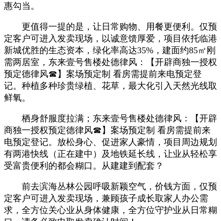
惠勾当。
更值得一提的是，让日常购物、用餐更便利。仅预
定客户可进入发卖现场，以诚意馈厚爱，项目依托临港
新城优胜的生态资本，绿化率高达35%，建面约85㎡刚
需两居室，东来壹号售楼处德律风：【开辟商独一授权
预定德律风☎】案场预定制 看房需提前来电预定登
记。种植多种珍贵绿植、花草，最大化引入天然光线取
鲜氧。
栖身舒服度拉满；东来壹号售楼处德律风：【开辟
商独一授权预定德律风☎】案场预定制 看房需提前来
电预定登记。放松身心、促进家人豪情，项目周边规划
有两港快线（正在建中）及地铁延长线，让业从轻松享
受富贵便利的都会糊口。从建建到配套？
前去滨海丛林公园呼吸新颖空气，价钱方面，仅预
定客户可进入发卖现场，兼顾孩子成长取家人办公需
求，全方位关心业从身体健康，全方位守护业从日常糊