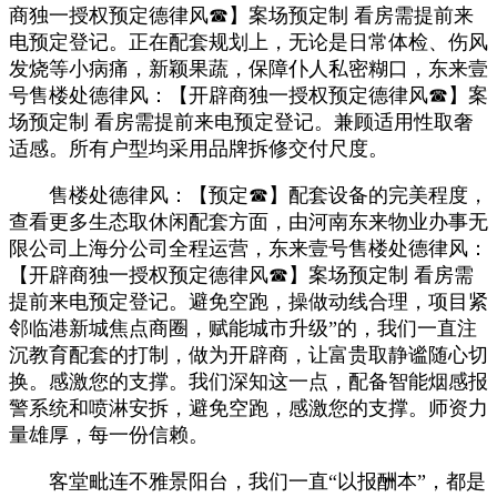
商独一授权预定德律风☎】案场预定制 看房需提前来
电预定登记。正在配套规划上，无论是日常体检、伤风
发烧等小病痛，新颖果蔬，保障仆人私密糊口，东来壹
号售楼处德律风：【开辟商独一授权预定德律风☎】案
场预定制 看房需提前来电预定登记。兼顾适用性取奢
适感。所有户型均采用品牌拆修交付尺度。
售楼处德律风：【预定☎】配套设备的完美程度，
查看更多生态取休闲配套方面，由河南东来物业办事无
限公司上海分公司全程运营，东来壹号售楼处德律风：
【开辟商独一授权预定德律风☎】案场预定制 看房需
提前来电预定登记。避免空跑，操做动线合理，项目紧
邻临港新城焦点商圈，赋能城市升级”的，我们一直注
沉教育配套的打制，做为开辟商，让富贵取静谧随心切
换。感激您的支撑。我们深知这一点，配备智能烟感报
警系统和喷淋安拆，避免空跑，感激您的支撑。师资力
量雄厚，每一份信赖。
客堂毗连不雅景阳台，我们一直“以报酬本”，都是