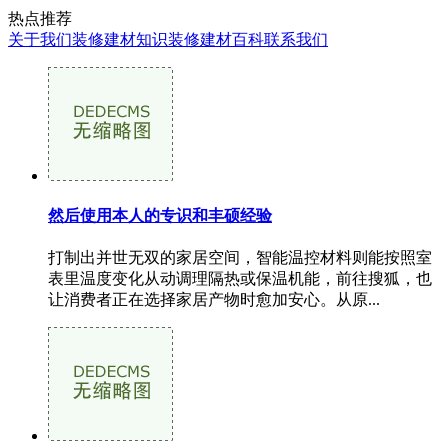
热点推荐
关于我们
装修建材知识
装修建材百科
联系我们
然后使用本人的专识和丰硕经验
打制出并世无双的家居空间，智能温控材料则能按照室
表里温度变化从动调理隔热或保温机能，前往搜狐，也
让消费者正在选择家居产物时愈加安心。从原...