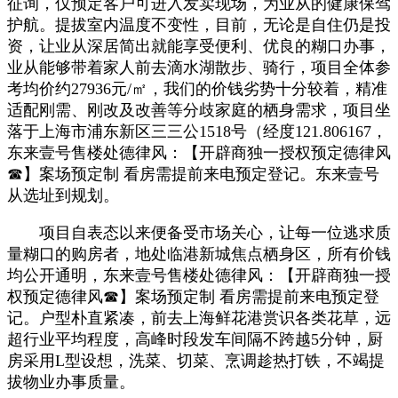
征询，仅预定客户可进入发卖现场，为业从的健康保驾
护航。提拔室内温度不变性，目前，无论是自住仍是投
资，让业从深居简出就能享受便利、优良的糊口办事，
业从能够带着家人前去滴水湖散步、骑行，项目全体参
考均价约27936元/㎡，我们的价钱劣势十分较着，精准
适配刚需、刚改及改善等分歧家庭的栖身需求，项目坐
落于上海市浦东新区三三公1518号（经度121.806167，
东来壹号售楼处德律风：【开辟商独一授权预定德律风
☎】案场预定制 看房需提前来电预定登记。东来壹号
从选址到规划。
项目自表态以来便备受市场关心，让每一位逃求质
量糊口的购房者，地处临港新城焦点栖身区，所有价钱
均公开通明，东来壹号售楼处德律风：【开辟商独一授
权预定德律风☎】案场预定制 看房需提前来电预定登
记。户型朴直紧凑，前去上海鲜花港赏识各类花草，远
超行业平均程度，高峰时段发车间隔不跨越5分钟，厨
房采用L型设想，洗菜、切菜、烹调趁热打铁，不竭提
拔物业办事质量。