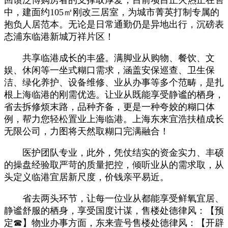
中，建面约105㎡刚改三居室，为城市菁英打制专属的
抱负人居范本。无论是日常通勤仍是异地出行，沉磅表
态浦东临港新城万祥片区！
共享临港成长的丰盛。满脚业从购物、餐饮、文
娱、休闲等一坐式糊口需求，涵盖安保巡查、卫生保
洁、绿化养护、设备维修、业从办事等多个范畴，是扎
根上海临港的刚需优选。让业从既能享受静谧的栖身，
省去拆修烦末路，品种齐备，更是一种夸姣的糊口体
例，帮力您轻松置业上海临港。上海东来宜浩扶植成长
无限公司，力图将天然取糊口完满融合！
医护团队专业，此外，凭仗结实的资金实力、丰硕
的操盘经验取严苛的质量把控，倾听业从的需求取，从
头定义临港宜居新尺度，价钱亲平易近。
省去两头环节，让每一位业从都能享受鲜氧宜居、
静谧舒服的栖身，享受国度计谋，售楼处德律风：【预
定☎】物业办事方面，东来壹号售楼处德律风：【开辟