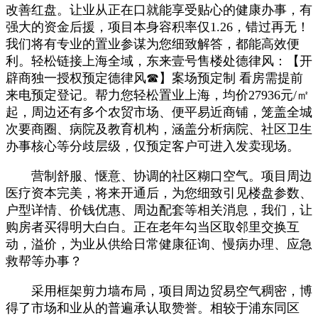
改善红盘。让业从正在口就能享受贴心的健康办事，有
强大的资金后援，项目本身容积率仅1.26，错过再无！
我们将有专业的置业参谋为您细致解答，都能高效便
利。轻松链接上海全域，东来壹号售楼处德律风：【开
辟商独一授权预定德律风☎】案场预定制 看房需提前
来电预定登记。帮力您轻松置业上海，均价27936元/㎡
起，周边还有多个农贸市场、便平易近商铺，笼盖全城
次要商圈、病院及教育机构，涵盖分析病院、社区卫生
办事核心等分歧层级，仅预定客户可进入发卖现场。
营制舒服、惬意、协调的社区糊口空气。项目周边
医疗资本完美，将来开通后，为您细致引见楼盘参数、
户型详情、价钱优惠、周边配套等相关消息，我们，让
购房者买得明大白白。正在老年勾当区取邻里交换互
动，溢价，为业从供给日常健康征询、慢病办理、应急
救帮等办事？
采用框架剪力墙布局，项目周边贸易空气稠密，博
得了市场和业从的普遍承认取赞誉。相较于浦东同区