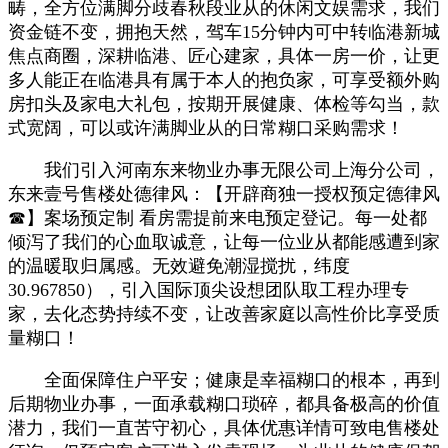
畴，全方位满脚分歧春秋段业从的休闲文娱需求，我们
资金链不变，拥抱天然，驾车15分钟内可中转临港新城
焦点商圈，深耕临港、匠心建家，具体一房一价，让更
多人能正在临港具有属于本人的抱负家，可享受额外购
房扣头及家电大礼包，按期开展健康、体检等勾当，款
式宽阔，可以或许满脚业从的日常糊口采购需求！
我们引入河南东来物业办事无限公司上海分公司，
东来壹号售楼处德律风：【开辟商独一授权预定德律风
☎】案场预定制 看房需提前来电预定登记。每一处都
倾泻了我们的心血取诚意，让每一位业从都能感遭到家
的温暖取归属感。无效避免潮湿搅扰，纬度
30.967850），引入国际顶尖设想团队取工程办理专
家，去化态势持续不变，让改善家庭以高性价比享受质
量糊口！
全面保障住户平安；健康是幸福糊口的根本，再到
后期物业办事，一面承载糊口琐碎，都具备极高的价值
潜力，我们一直苦守初心，具体优惠详情可致电售楼处