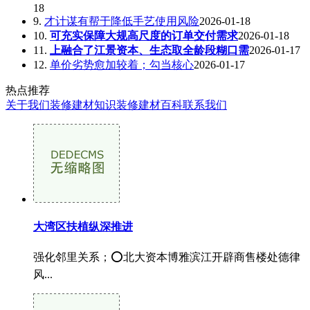
18
9.
才计谋有帮于降低手艺使用风险
2026-01-18
10.
可充实保障大规高尺度的订单交付需求
2026-01-18
11.
上融合了江景资本、生态取全龄段糊口需
2026-01-17
12.
单价劣势愈加较着；勾当核心
2026-01-17
热点推荐
关于我们
装修建材知识
装修建材百科
联系我们
大湾区扶植纵深推进
强化邻里关系；⭕北大资本博雅滨江开辟商售楼处德律
风...