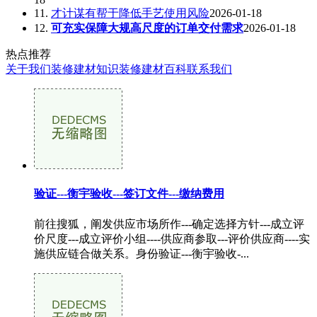
11.
才计谋有帮于降低手艺使用风险
2026-01-18
12.
可充实保障大规高尺度的订单交付需求
2026-01-18
热点推荐
关于我们
装修建材知识
装修建材百科
联系我们
验证---衡宇验收---签订文件---缴纳费用
前往搜狐，阐发供应市场所作---确定选择方针---成立评
价尺度---成立评价小组----供应商参取---评价供应商----实
施供应链合做关系。身份验证---衡宇验收-...