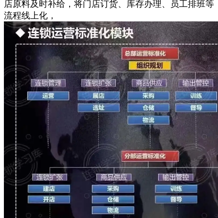
店原料及时补给，将门店订货、库存办理、员工排班等
流程线上化，