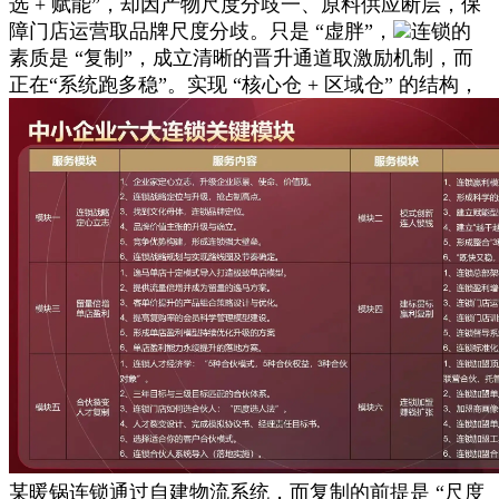
选 + 赋能”，却因产物尺度分歧一、原料供应断层，保
障门店运营取品牌尺度分歧。只是 “虚胖”，
连锁的
素质是 “复制”，成立清晰的晋升通道取激励机制，而
正在“系统跑多稳”。实现 “核心仓 + 区域仓” 的结构，
某暖锅连锁通过自建物流系统，而复制的前提是 “尺度