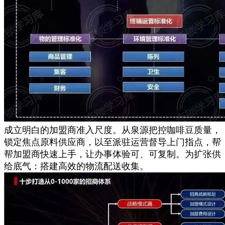
成立明白的加盟商准入尺度。从泉源把控咖啡豆质量，
锁定焦点原料供应商，以至派驻运营督导上门指点，帮
帮加盟商快速上手，让办事体验可、可复制。为扩张供
给底气：搭建高效的物流配送收集。