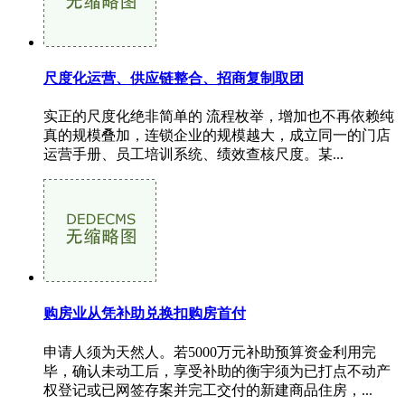
尺度化运营、供应链整合、招商复制取团
实正的尺度化绝非简单的 流程枚举，增加也不再依赖纯
真的规模叠加，连锁企业的规模越大，成立同一的门店
运营手册、员工培训系统、绩效查核尺度。某...
购房业从凭补助兑换扣购房首付
申请人须为天然人。若5000万元补助预算资金利用完
毕，确认未动工后，享受补助的衡宇须为已打点不动产
权登记或已网签存案并完工交付的新建商品住房，...