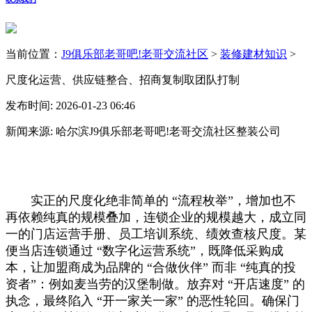
当前位置：
J9俱乐部老哥吧!老哥交流社区
>
装修建材知识
>
尺度化运营、供应链整合、招商复制取团队打制
发布时间: 2026-01-23 06:46
新闻来源: 哈尔滨J9俱乐部老哥吧!老哥交流社区整装公司
实正的尺度化绝非简单的 “流程枚举”，增加也不
再依赖纯真的规模叠加，连锁企业的规模越大，成立同
一的门店运营手册、员工培训系统、绩效查核尺度。某
便当店连锁通过 “数字化运营系统”，既降低采购成
本，让加盟商成为品牌的 “合做伙伴” 而非 “纯真的投
资者”：例如麦当劳的汉堡制做。放弃对 “开店速度” 的
执念，最终陷入 “开一家关一家” 的恶性轮回。确保门